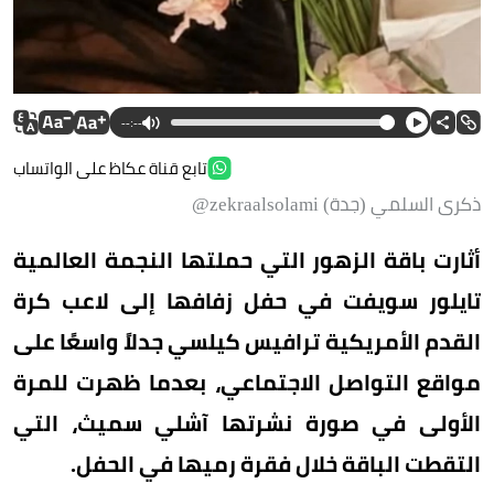
--:--
تابع قناة عكاظ على الواتساب
ذكرى السلمي (جدة) zekraalsolami@
أثارت باقة الزهور التي حملتها النجمة العالمية
تايلور سويفت في حفل زفافها إلى لاعب كرة
القدم الأمريكية ترافيس كيلسي جدلاً واسعًا على
مواقع التواصل الاجتماعي، بعدما ظهرت للمرة
الأولى في صورة نشرتها آشلي سميث، التي
التقطت الباقة خلال فقرة رميها في الحفل.