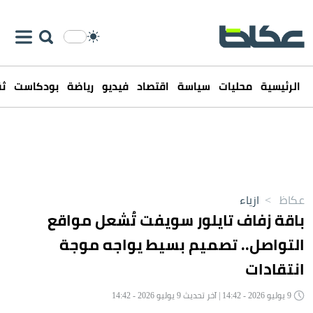
الرئيسية
محليات
سياسة
اقتصاد
فيديو
رياضة
بودكاست
ثق
عكاظ
>
ازياء
باقة زفاف تايلور سويفت تُشعل مواقع
التواصل.. تصميم بسيط يواجه موجة
انتقادات
9 يوليو 2026 - 14:42 | آخر تحديث 9 يوليو 2026 - 14:42