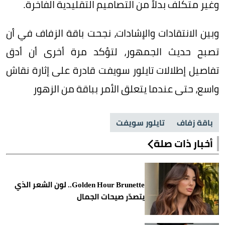
وغير متكلف بدلاً من التصاميم التقليدية الفاخرة.
وبين الانتقادات والإشادات، نجحت باقة الزفاف في أن
تصبح حديث الجمهور، لتؤكد مرة أخرى أن أدق
تفاصيل إطلالات تايلور سويفت قادرة على إثارة نقاش
واسع، حتى عندما يتعلق الأمر بباقة من الزهور
باقة زفاف
تايلور سويفت
أخبار ذات صلة
Golden Hour Brunette.. لون الشعر الذي
يتصدّر صيحات الجمال