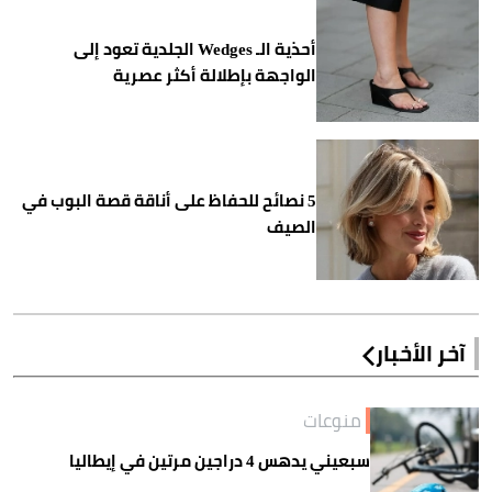
أحذية الـ Wedges الجلدية تعود إلى
الواجهة بإطلالة أكثر عصرية
5 نصائح للحفاظ على أناقة قصة البوب في
الصيف
آخر الأخبار
منوعات
سبعيني يدهس 4 دراجين مرتين في إيطاليا