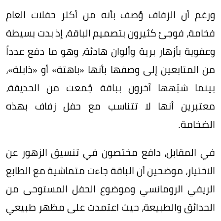
ورغم أن الزفاف وُصف بأنه من أكثر حفلات العام
فخامة، فوجئ كثيرون بتصميم الباقة، إذ بدت بسيطة
وعفوية بأزهار برية وألوان هادئة، وهو ما دفع عدداً
من المتابعين إلى وصفها بأنها «باهتة» أو «ذابلة»،
بينما شبّهها آخرون بباقة جُمعت من الحديقة،
معتبرين أنها لا تتناسب مع حفل زفاف بهذه
الضخامة.
في المقابل، دافع مختصون في تنسيق الزهور عن
الاختيار، موضحين أن الباقة جاءت متماشية مع الطابع
الريفي الرومانسي وموضوع الحفل المستوحى من
الحدائق والطبيعة، حيث اعتمدت على مظهر طبيعي