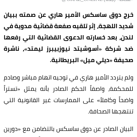
خرج دوق ساسكس الأمير هاري عن صمته ببيان
شديد اللهجة، إثر تلقيه صفعة قضائية مدوية في
لندن، بعد خسارته الدعوى القضائية التي رفعها
ضد شركة «أسوشيتد نيوزبيبرز ليمتد»، ناشرة
صحيفة «ديلي ميل» البريطانية.
ولم يتردد الأمير هاري في توجيه اتهام مباشر وصادم
للمحكمة، واصفاً الحكم الصادر بأنه يمثل «تستراً
واضحاً وكاملاً» على الممارسات غير القانونية التي
تنتهجها الصحافة.
البيان الصادر عن دوق ساسكس بالتضامن مع «دورين