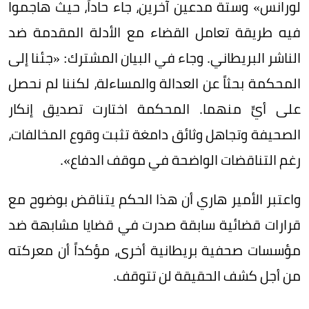
لورانس» وستة مدعين آخرين، جاء حاداً، حيث هاجموا
فيه طريقة تعامل القضاء مع الأدلة المقدمة ضد
الناشر البريطاني. وجاء في البيان المشترك: «جئنا إلى
المحكمة بحثاً عن العدالة والمساءلة، لكننا لم نحصل
على أيٍّ منهما. المحكمة اختارت تصديق إنكار
الصحيفة وتجاهل وثائق دامغة تثبت وقوع المخالفات،
رغم التناقضات الواضحة في موقف الدفاع».
واعتبر الأمير هاري أن هذا الحكم يتناقض بوضوح مع
قرارات قضائية سابقة صدرت في قضايا مشابهة ضد
مؤسسات صحفية بريطانية أخرى، مؤكداً أن معركته
من أجل كشف الحقيقة لن تتوقف.