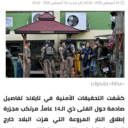
10 أغسطس 2026 - 03:42 | آخر تحديث 10 أغسطس 2026 - 03:42
«عكاظ» (بانكوك)
كشفت التحقيقات الأمنية في تايلاند تفاصيل
صادمة حول الفتى ذي الـ14 عاماً، مرتكب مجزرة
إطلاق النار المروعة التي هزت البلاد خارج