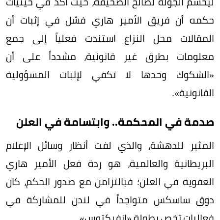
ليحسم الجولة لصالح الصحيفة، حيث أكد في حيثيات
حكمه أن فريق الأمير هاري فشل في إثبات أن
المقالات محل النزاع استندت فعلياً إلى جمع
معلومات بطرق غير قانونية، مشدداً على أن
«الشكوك وحدها لا تكفي لإثبات المسؤولية
القانونية».
صدمة في المحكمة.. وابتسامة في العلن
المثير للدهشة، والذي لفت أنظار وسائل الإعلام
البريطانية والعالمية، هو ردة فعل الأمير هاري
العفوية في العلن؛ فبالتزامن مع صدور الحكم، كان
دوق ساسكس متواجداً في لندن للمشاركة في
فعاليات تخص بطولة «إنفيكتوس».