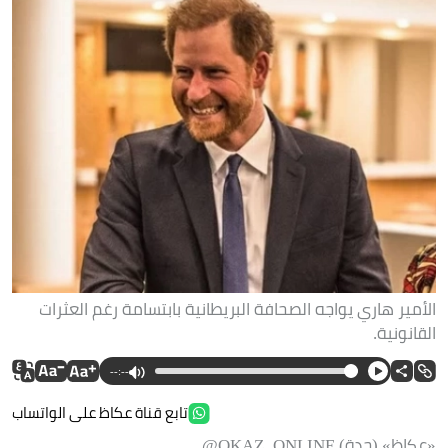
الأمير هاري يواجه الصحافة البريطانية بابتسامة رغم العثرات
القانونية.
--:--
تابع قناة عكاظ على الواتساب
«عكاظ» (جدة) OKAZ_ONLINE@