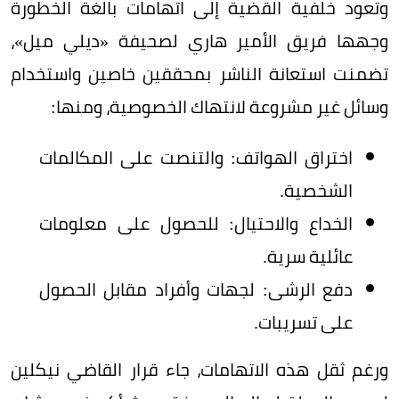
وتعود خلفية القضية إلى اتهامات بالغة الخطورة
وجهها فريق الأمير هاري لصحيفة «ديلي ميل»،
تضمنت استعانة الناشر بمحققين خاصين واستخدام
وسائل غير مشروعة لانتهاك الخصوصية، ومنها:
اختراق الهواتف: والتنصت على المكالمات
الشخصية.
الخداع والاحتيال: للحصول على معلومات
عائلية سرية.
دفع الرشى: لجهات وأفراد مقابل الحصول
على تسريبات.
ورغم ثقل هذه الاتهامات، جاء قرار القاضي نيكلين