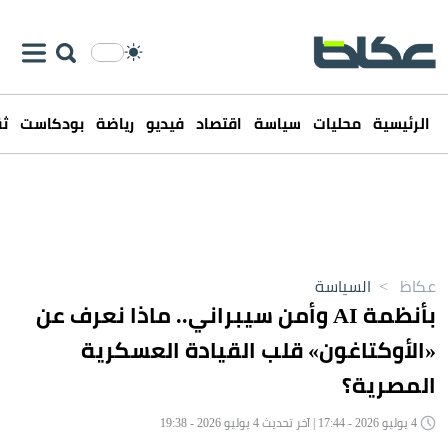
الرئيسية
محليات
سياسة
اقتصاد
فيديو
رياضة
بودكاست
ثق
عكاظ
>
السياسة
بأنظمة AI وأمن سيبراني.. ماذا نعرف عن
«الأوكتاغون» قلب القيادة العسكرية
المصرية؟
4 يوليو 2026 - 17:44 | آخر تحديث 4 يوليو 2026 - 19:38