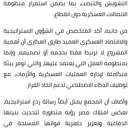
التشويش والتنصت، بما يضمن استمرار منظومة
الاتصالات العسكرية دون انقطاع.
من جانبه، أكد المتخصص في الشؤون الاستراتيجية
والاقتصاد العسكري العميد طارق العكاري أن أهمية
المشروع لا ترتبط فقط بحجمه أو تصميمه، وإنما
بمنظومة العمل التي يعتمد عليها، والتي توفر بيئة
متكاملة لإدارة العمليات العسكرية والأزمات، مع
توظيف الذكاء الاصطناعي لدعم اتخاذ القرار.
وأضاف أن المجمع يمثل أيضاً رسالة ردع استراتيجية،
تعكس امتلاك مصر رؤية متطورة لتحديث بنيتها
الدفاعية وتعزيز جاهزية قواتها المسلحة في