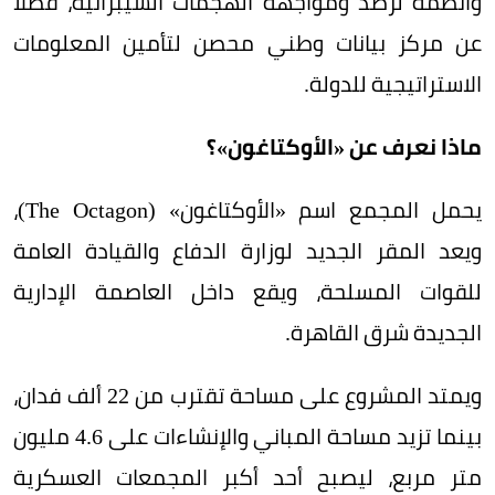
وأنظمة لرصد ومواجهة الهجمات السيبرانية، فضلاً
عن مركز بيانات وطني محصن لتأمين المعلومات
الاستراتيجية للدولة.
ماذا نعرف عن «الأوكتاغون»؟
يحمل المجمع اسم «الأوكتاغون» (The Octagon)،
ويعد المقر الجديد لوزارة الدفاع والقيادة العامة
للقوات المسلحة، ويقع داخل العاصمة الإدارية
الجديدة شرق القاهرة.
ويمتد المشروع على مساحة تقترب من 22 ألف فدان،
بينما تزيد مساحة المباني والإنشاءات على 4.6 مليون
متر مربع، ليصبح أحد أكبر المجمعات العسكرية