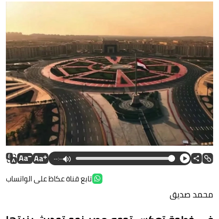
--:--
تابع قناة عكاظ على الواتساب
محمد صديق