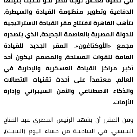
في خطوة تعكس توجه مصر نحو تحديث بنيتها
الدفاعية وتطوير منظومة القيادة والسيطرة،
تتأهب القاهرة لافتتاح مقر القيادة الاستراتيجية
للدولة المصرية بالعاصمة الجديدة، الذي يتصدره
مجمع «الأوكتاغون»، المقر الجديد للقيادة
العامة للقوات المسلحة، والمصمم ليكون أحد
أكبر مراكز القيادة العسكرية والإدارية في
العالم، معتمداً على أحدث تقنيات الاتصالات
والذكاء الاصطناعي والأمن السيبراني وإدارة
الأزمات.
ومن المقرر أن يشهد الرئيس المصري عبد الفتاح
السيسي، في السادسة من مساء اليوم (السبت)،