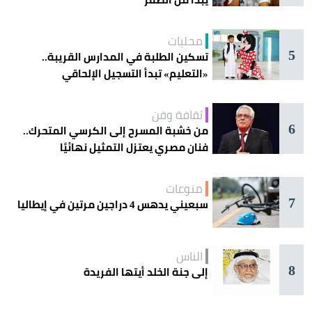
محليات
5
تسكين الطلبة في المدارس القريبة..
«التعليم» تبدأ التسجيل الإلحاقي
للمستجدين
ثقافة وفن
6
من خشبة المسرح إلى الكرسي المتحرك..
فنان مصري يعتزل التمثيل نهائيًا
منوعات
7
سبعيني يدهس 4 دراجين مرتين في إيطاليا
الناس
8
إلى جنة الخلد أيتها الفريدة