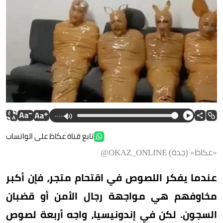
--:--
تابع قناة عكاظ على الواتساب
«عكاظ» (جدة) OKAZ_ONLINE@
عندما يفكر اللصوص في اقتحام متجر، فإن أكبر
مخاوفهم هي مواجهة رجال الأمن أو قضبان
السجون. لكن في إندونيسيا، واجه أربعة لصوص