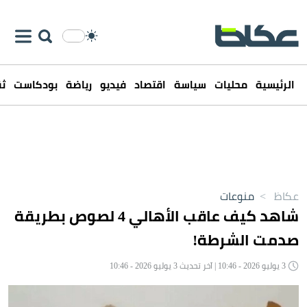
الرئيسية
محليات
سياسة
اقتصاد
فيديو
رياضة
بودكاست
ثق
عكاظ
>
منوعات
شاهد كيف عاقب الأهالي 4 لصوص بطريقة
صدمت الشرطة!
3 يوليو 2026 - 10:46 | آخر تحديث 3 يوليو 2026 - 10:46