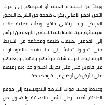
وبدلاً من استخدام العنف أو اقتيادهم إلى مركز
الأمن، أحضر الأهالي بكرات ضخمة من الشريط اللاصق
العريض لونه برتقالي فاقع، وبدأت عملية عقاب
سينمائية، حيث قاموا بلف اللصوص الأربعة من الرأس
إلى القدمين بطبقات كثيفة ومحكمة من الشريط،
حتى تحولوا تماماً إلى ما يشبه «المومياوات
البرتقالية». لدرجة شلت حركتهم بالكامل وجعلتهم
غير قادرين حتى على تحريك إصبع واحد، وتم رميهم
على الأرض في أوضاع غريبة ومضحكة.
وعندما وصلت قوات الشرطة الإندونيسية إلى موقع
الحادثة، أصيب رجال الأمن بالدهشة والذهول من