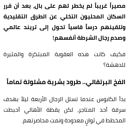
مصيراً غريباً لم يخطر لهم على بال، بعد أن قرر
السكان المحليون التخلي عن الطرق التقليدية
وتلقينهم درساً قاسياً تحول إلى تريند عالمي
وصدم رجال الشرطة أنفسهم!
فكيف كانت هذه العقوبة المبتكرة والمثيرة
للدهشة؟
الفخ البرتقالي.. طرود بشرية مشلولة تماماً
بدأ الكابوس عندما تسلل الرجال الأربعة ليلاً بهدف
سرقة أحد المتاجر، لكن يقظة الأهالي أحبطت
المخطط في ثوانٍ معدودة وتمت محاصرتهم.