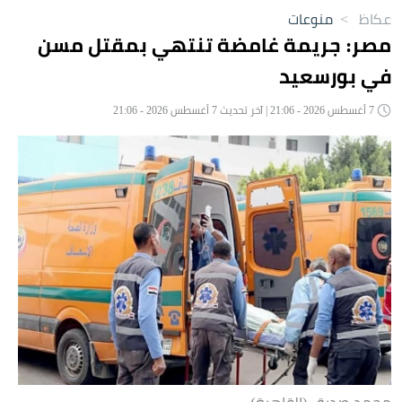
عكاظ
>
منوعات
مصر: جريمة غامضة تنتهي بمقتل مسن
في بورسعيد
7 أغسطس 2026 - 21:06 | آخر تحديث 7 أغسطس 2026 - 21:06