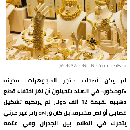
«عكاظ» (جدة) OKAZ_ONLINE@
لم يكن أصحاب متجر المجوهرات بمدينة
«تومكور» في الهند يتخيلون أن لغز اختفاء قطع
ذهبية بقيمة 12 ألف دولار لم يرتكبه تشكيل
عصابي أو لص محترف، بل كان وراءه زائر غير مرئي
يتحرك في الظلام بين الجدران وفي عتمة