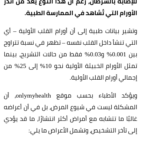
للإصابة بالسرطان، رغم أن هذا النوع يُعد من أندر
الأورام التي تُشاهد في الممارسة الطبية.
وتشير بيانات طبية إلى أن أورام القلب الأولية – أي
التي تنشأ داخل القلب نفسه – تظهر في نسبة تتراوح
بين 0.001% و0.03% فقط من حالات التشريح، بينما
تمثل الأورام الخبيثة الأولية نحو 10% إلى 25% من
إجمالي أورام القلب الأولية.
ويؤكد الأطباء بحسب موقع onlymyhealth، أن
المشكلة ليست في شيوع المرض، بل في أن أعراضه
غالبًا ما تتشابه مع أمراض أكثر انتشارًا، ما قد يؤدي
إلى تأخر التشخيص، وتشمل الأعراض ما يلي: