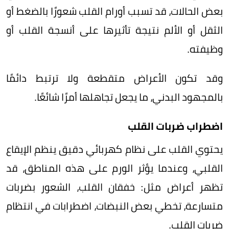
بعض الحالات، قد تسبب أورام القلب شعورًا بالضغط أو
الثقل أو الألم نتيجة تأثيرها على أنسجة القلب أو
وظيفته.
وقد تكون الأعراض متقطعة ولا ترتبط دائمًا
بالمجهود البدني، ما يجعل تجاهلها أمرًا شائعًا.
اضطراب ضربات القلب
يحتوي القلب على نظام كهربائي دقيق ينظم الإيقاع
القلبي، وعندما يؤثر الورم على هذه المناطق، قد
تظهر أعراض مثل: خفقان القلب، الشعور بضربات
متسارعة، تخطي بعض النبضات، اضطرابات في انتظام
ضربات القلب.