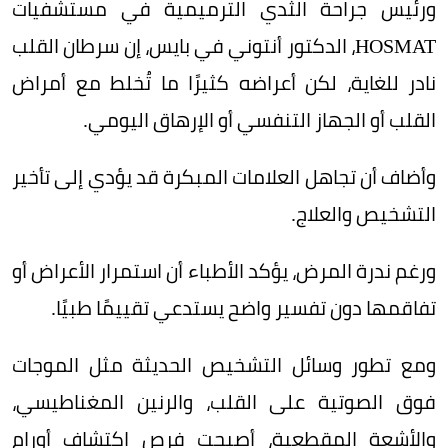
ورئيس جراحة الثدي الترميمية في مستشفيات
HOSMAT، الدكتور أنتوني في بايس، إن سرطان القلب
نادر للغاية، لكن أعراضه كثيرًا ما تُخلط مع أمراض
القلب أو الجهاز التنفسي أو الإرهاق اليومي.
وأضاف أن تجاهل العلامات المبكرة قد يؤدي إلى تأخير
التشخيص والعلاج.
ورغم ندرة المرض، يؤكد الأطباء أن استمرار الأعراض أو
تفاقمها دون تفسير واضح يستدعي تقييمًا طبيًا.
ومع تطور وسائل التشخيص الحديثة مثل الموجات
فوق الصوتية على القلب، والرنين المغناطيسي،
والأشعة المقطعية، أصبحت فرص اكتشاف أورام