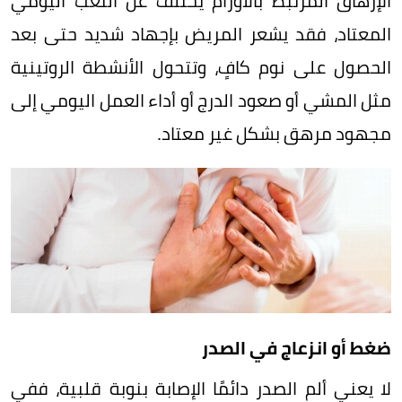
الإرهاق المرتبط بالأورام يختلف عن التعب اليومي
المعتاد، فقد يشعر المريض بإجهاد شديد حتى بعد
الحصول على نوم كافٍ، وتتحول الأنشطة الروتينية
مثل المشي أو صعود الدرج أو أداء العمل اليومي إلى
مجهود مرهق بشكل غير معتاد.
ضغط أو انزعاج في الصدر
لا يعني ألم الصدر دائمًا الإصابة بنوبة قلبية، ففي