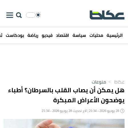
الرئيسية
محليات
سياسة
اقتصاد
فيديو
رياضة
بودكاست
ثق
عكاظ
>
منوعات
هل يمكن أن يصاب القلب بالسرطان؟ أطباء
يوضحون الأعراض المبكرة
28 يونيو 2026 - 21:34 | آخر تحديث 28 يونيو 2026 - 21:34