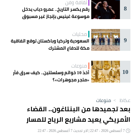
ثقافة وفن
8
رقم يكسر التاريخ.. عمرو دياب يدخل
موسوعة غينيس بإنجاز غير مسبوق
محليات
9
السعودية وتركيا وباكستان توقع اتفاقية
مكة للدفاع المشترك
منوعات
10
أخذ 10 خواتم وسلسلتين.. كيف سرق فأر
«متجر مجوهرات»؟
عكاظ
>
منوعات
بعد تجميدها من البنتاغون.. القضاء
الأمريكي يعيد مشاريع الرياح للمسار
7 أغسطس 2026 - 22:47 | آخر تحديث 7 أغسطس 2026 - 22:47