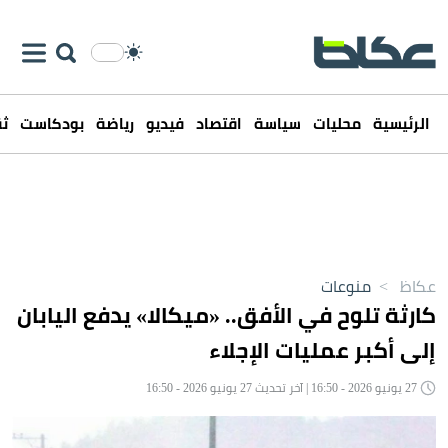
الرئيسية
محليات
سياسة
اقتصاد
فيديو
رياضة
بودكاست
ثق
عكاظ
>
منوعات
كارثة تلوح في الأفق.. «ميكالا» يدفع اليابان
إلى أكبر عمليات الإجلاء
27 يونيو 2026 - 16:50 | آخر تحديث 27 يونيو 2026 - 16:50