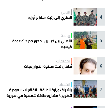
الناس
4
العنزي إلى رتبة «ملازم أول»
رياضة
5
الأهلي بين خيارين.. محور جديد أو عودة
كيسيه
تحقيقات
6
أطفال تحت سطوة الخوارزميات
اقتصاد
7
بإشراف وزارة الطاقة.. اتفاقيات سعودية
لتطوير 3 مشاريع طاقة شمسية في سورية