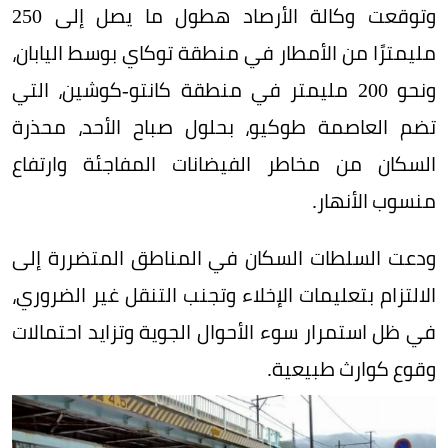
وتوقعت وكالة الأرصاد هطول ما يصل إلى 250
مليمترًا من الأمطار في منطقة توكاي بوسط اليابان،
ونحو 200 مليمتر في منطقة كانتو-كوشين، التي
تضم العاصمة طوكيو، بحلول صباح الأحد، محذرة
السكان من مخاطر الفيضانات المفاجئة وارتفاع
منسوب الأنهار.
ودعت السلطات السكان في المناطق المتضررة إلى
الالتزام بتعليمات الإخلاء وتجنب التنقل غير الضروري،
في ظل استمرار سوء الأحوال الجوية وتزايد احتمالات
وقوع كوارث طبيعية.