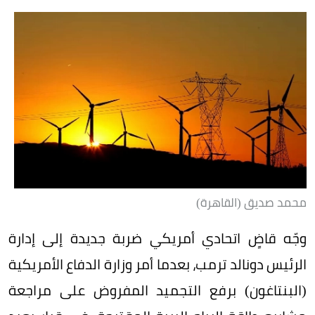
محمد صديق (القاهرة)
وجّه قاضٍ اتحادي أمريكي ضربة جديدة إلى إدارة
الرئيس دونالد ترمب، بعدما أمر وزارة الدفاع الأمريكية
(البنتاغون) برفع التجميد المفروض على مراجعة