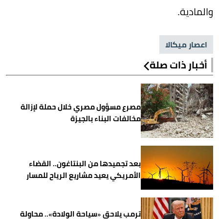
والمادية.
اعصار ميكالا
أخبار ذات صلة
مصرع مسؤول مصري خلال حملة لإزالة
مخالفات البناء بالجيزة
بعد تجميدها من البنتاغون.. القضاء
الأمريكي يعيد مشاريع الرياح للمسار
ترمب يلاحق «سياحة الولادة».. محاولة