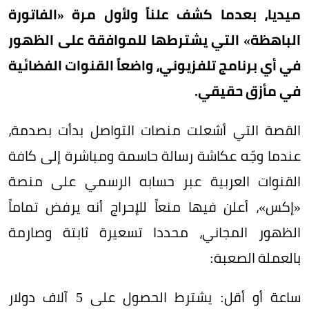
ميديا، بعدما كشف علناً ولأول مرة «الفاتورة
الباهظة» التي يشترطها للموافقة على الظهور
في أي برنامج تلفزيوني، واضعاً القنوات الفضائية
في مأزق حقيقي.
القصة التي أشعلت منصات التواصل بدأت بصدمة،
عندما وجّه عكاشة رسالة حاسمة ومباشرة إلى كافة
القنوات العربية عبر حسابه الرسمي على منصة
«إكس»، أعلن فيها منعاً للإحراج أنه يرفض تماماً
الظهور المجاني، محددا تسعيرة ثابتة وصارمة
بالعملة الصعبة:
ساعة أو أقل: يشترط الحصول على 5 آلاف دولار