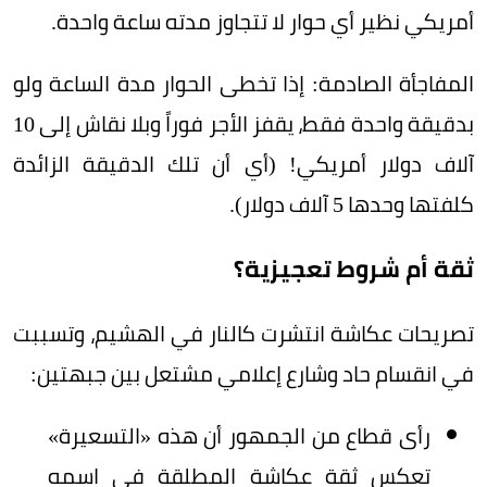
أمريكي نظير أي حوار لا تتجاوز مدته ساعة واحدة.
المفاجأة الصادمة: إذا تخطى الحوار مدة الساعة ولو
بدقيقة واحدة فقط، يقفز الأجر فوراً وبلا نقاش إلى 10
آلاف دولار أمريكي! (أي أن تلك الدقيقة الزائدة
كلفتها وحدها 5 آلاف دولار).
ثقة أم شروط تعجيزية؟
تصريحات عكاشة انتشرت كالنار في الهشيم، وتسببت
في انقسام حاد وشارع إعلامي مشتعل بين جبهتين:
رأى قطاع من الجمهور أن هذه «التسعيرة»
تعكس ثقة عكاشة المطلقة في اسمه