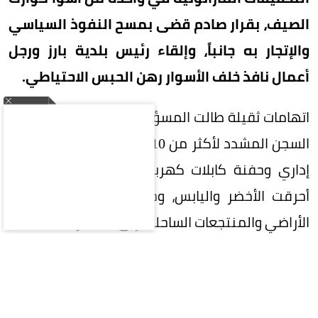
الصيف، بقرار صادم قضى بمسح النفوذ السياسي
والإتجار به جانباً، وإلقاء رئيس بلدية بارز ورجل
أعمال نافذ خلف الأسوار رهن الحبس الاحتياطي.
اتهامات ثقيلة طالت المسؤولين تتسارع عقوبتها نحو
السجن المشدد لأكثر من 10 سنوات، بعدما تحوّل قرار
إداري وحفنة كابلات كهربائية إلى شرارة جهنمية
أحرقت الأخضر واليابس، وحوّلت 11 ألف هكتار من
الأراضي والمنتجعات الساحلية إلى ساحة رماد.
اللغز كله بدأ من قرية «أيوس فاسيليوس» الساحلية
عند سفح الجبل، وتحديداً داخل «مزرعة رياح» ظل
السكان يطلقون عليها «المزرعة الملعونة»، وقاضوا