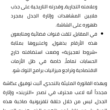
وعلامته التجارية، وقدرته التاريخية على جذب
ملايين المشاهدات وإثارة الجدل بمجرد
ظهوره على الشاشة.
في المقابل، تلقت قنوات فضائية ومتابعون
هذه الأرقام بذهول، واعتبروها بمثابة
«شروط تعجيزية» وضعت استضافته خارج
الحسابات تماماً، خاصة في ظل الأزمات
الاقتصادية وتراجع ميزانيات برامج التوك شو.
وبهذه الفاتورة المليئة بالتحدي، أثبت توفيق عكاشة
مجدداً أنه لاعب محترف في تصدر «التريند» وإثارة
الجدل، ليس من خلال حلقة تلفزيونية صاخبة هذه