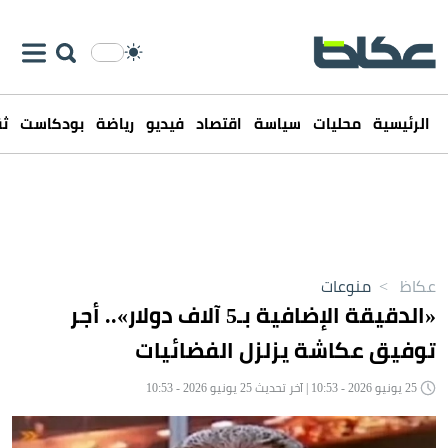
الرئيسية
محليات
سياسة
اقتصاد
فيديو
رياضة
بودكاست
ثق
عكاظ
>
منوعات
«الدقيقة الإضافية بـ5 آلاف دولار».. أجر
توفيق عكاشة يزلزل الفضائيات
25 يونيو 2026 - 10:53 | آخر تحديث 25 يونيو 2026 - 10:53