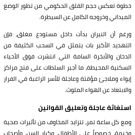
خطوة تعكس حجم القلق الحكومي من تطور الوضع
الميداني وخروجه الكامل عن السيطرة.
ورغم أن النيران بدأت داخل مستودع مغلق، فإن
التهديد الأكبر بات يتمثل في السحب الكثيفة من
الدخان والأبخرة السامة التي انتشرت فوق الأحياء
السكنية المحيطة، ما أجبر السلطات على فتح مراكز
إيواء وملاجئ مؤقتة وعاجلة للأسر الراغبة في الفرار
والابتعاد عن الهواء الملوث.
استغاثة عاجلة وتعليق القوانين
ومع كل ساعة تمر، تتزايد المخاوف من تأثيرات صحية
وخيمة، خصوصاً على الأطفال، وكبار السن، وأصحاب