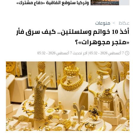
وتركيا ستوقع اتفاقية «دفاع مشترك»
اليوم في جدة
عكاظ
>
منوعات
أخذ 10 خواتم وسلسلتين.. كيف سرق فأر
«متجر مجوهرات»؟
7 أغسطس 2026 - 05:32 | آخر تحديث 7 أغسطس 2026 - 05:32