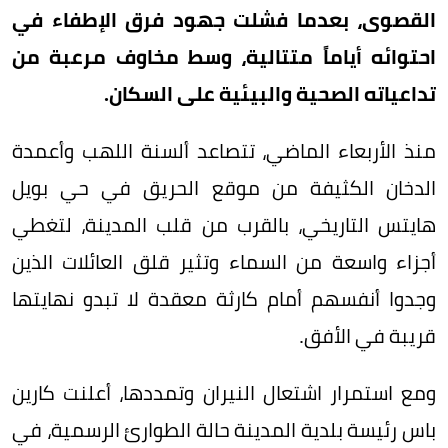
القصوى، بعدما فشلت جهود فرق الإطفاء في
احتوائه أياماً متتالية، وسط مخاوف مرعبة من
تداعياته الصحية والبيئية على السكان.
منذ الأربعاء الماضي، تتصاعد ألسنة اللهب وأعمدة
الدخان الكثيفة من موقع الحريق في حي بويل
هايتس التاريخي، بالقرب من قلب المدينة، لتغطي
أجزاء واسعة من السماء وتثير قلق العائلات الذين
وجدوا أنفسهم أمام كارثة معقدة لا تبدو نهايتها
قريبة في الأفق.
ومع استمرار اشتعال النيران وتمددها، أعلنت كارين
باس رئيسة بلدية المدينة حالة الطوارئ الرسمية، في