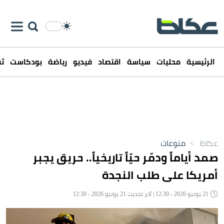
الرئيسية
محليات
سياسة
اقتصاد
فيديو
رياضة
بودكاست
ثق
عكاظ
>
منوعات
صمد أياماً ودمّر حيّاً تاريخياً.. حريق يجبر
أمريكا على طلب النجدة
21 يونيو 2026 - 12:30 | آخر تحديث 21 يونيو 2026 - 12:30