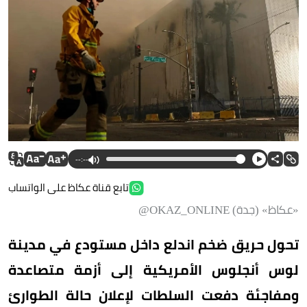
--:--
تابع قناة عكاظ على الواتساب
«عكاظ» (جدة) OKAZ_ONLINE@
تحول حريق ضخم اندلع داخل مستودع في مدينة
لوس أنجلوس الأمريكية إلى أزمة متصاعدة
ومفاجئة دفعت السلطات لإعلان حالة الطوارئ