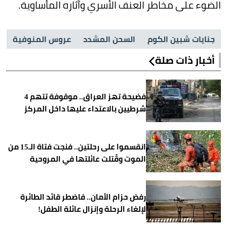
الضوء على مخاطر العنف الأسري وآثاره المأساوية.
جنايات شبين الكوم
السحن المشدد
عروس المنوفية
أخبار ذات صلة
فضيحة تهز العراق.. موقوفة تتهم 4
شرطيين بالاعتداء عليها داخل المركز
انقسموا على رحلتين.. فنجت فتاة الـ15 من
الموت وقُتلت عائلتها في المروحية
رفض حزام الأمان.. فاضطر قائد الطائرة
لإلغاء الرحلة وإنزال عائلة الطفل!