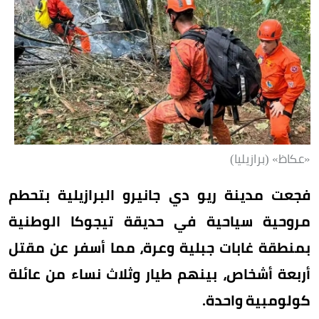
«عكاظ» (برازيليا)
فجعت مدينة ريو دي جانيرو البرازيلية بتحطم
مروحية سياحية في حديقة تيجوكا الوطنية
بمنطقة غابات جبلية وعرة، مما أسفر عن مقتل
أربعة أشخاص، بينهم طيار وثلاث نساء من عائلة
كولومبية واحدة.