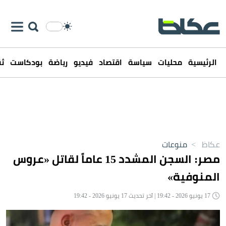
الرئيسية
محليات
سياسة
اقتصاد
فيديو
رياضة
بودكاست
ثق
عكاظ
>
منوعات
مصر: السجن المشدد 15 عاماً لقاتل «عروس
المنوفية»
17 يونيو 2026 - 19:42 | آخر تحديث 17 يونيو 2026 - 19:42