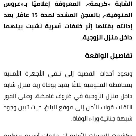
الشابة «كريمة»، المعروفة إعلاميًا بـ«عروس
المنوفية»، بالسجن المشدد لمدة 15 عامًا، بعد
إدانته بقتلها إثر خلافات أسرية نشبت بينهما
داخل منزل الزوجية.
تفاصيل الواقعة
وتعود أحداث القضية إلى تلقي الأجهزة الأمنية
بمحافظة المنوفية بلاغًا يفيد بوفاة ربة منزل شابة
داخل منزل الزوجية في ظروف غامضة. وعلى الفور
انتقلت قوات الأمن إلى موقع البلاغ، حيث تبين وجود
شبهة جنائية وراء الوفاة.
وكشفت التحريات الأولية أن خلافات أسرية متكررة