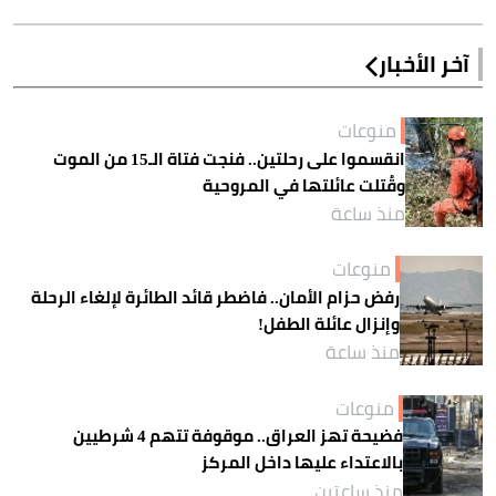
آخر الأخبار
منوعات
انقسموا على رحلتين.. فنجت فتاة الـ15 من الموت
وقُتلت عائلتها في المروحية
منذ ساعة
منوعات
رفض حزام الأمان.. فاضطر قائد الطائرة لإلغاء الرحلة
وإنزال عائلة الطفل!
منذ ساعة
منوعات
فضيحة تهز العراق.. موقوفة تتهم 4 شرطيين
بالاعتداء عليها داخل المركز
منذ ساعتين