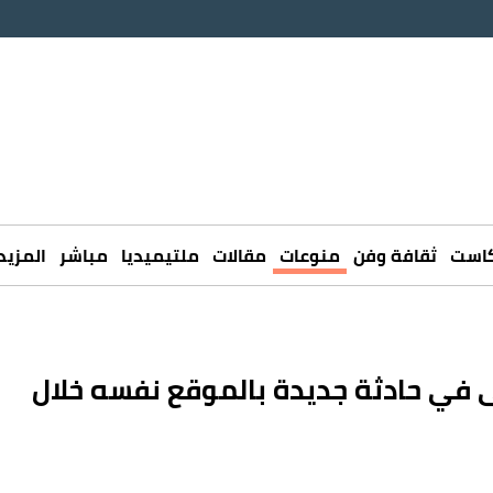
كاست
ثقافة وفن
منوعات
مقالات
ملتيميديا
مباشر
المزيد
ريوطية تكرر المأساة.. 7 قتلى في حادثة جديدة بالموقع نفسه خلال