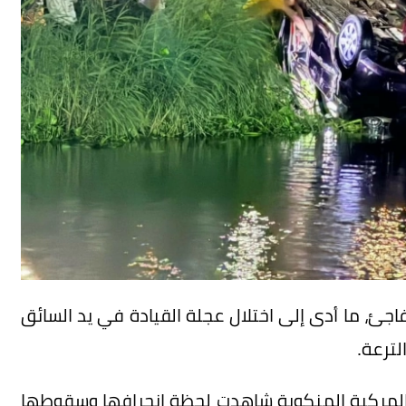
فاجئ، ما أدى إلى اختلال عجلة القيادة في يد السائق
لترعة.
ف المركبة المنكوبة شاهدت لحظة انحرافها وسقوطها