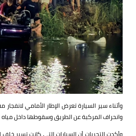
وأثناء سير السيارة تعرض الإطار الأمامي لانفجار م
وانحراف المركبة عن الطريق وسقوطها داخل مياه ا
وأكدت التحريات أن السيارات التي كانت تسير خل