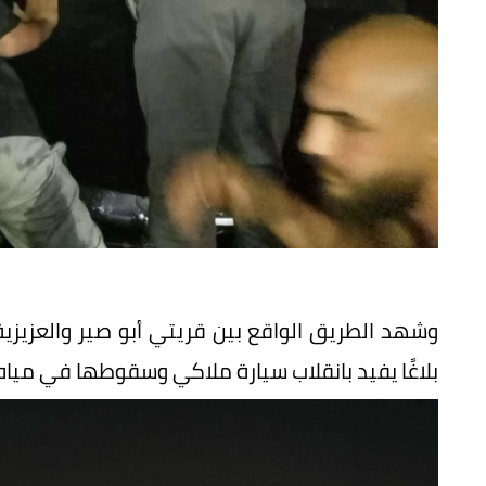
وشهد الطريق الواقع بين قريتي أبو صير والعزيزي
بلاغًا يفيد بانقلاب سيارة ملاكي وسقوطها في مياه