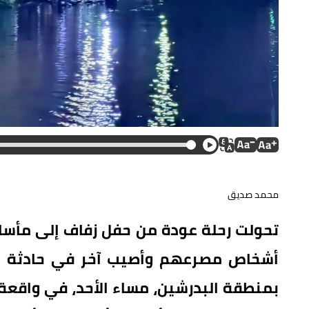
محمد صديق
أشخاص مصرعهم وأصيب آخر في حادثة سق
بمنطقة البدرشين، مساء الأحد، في واقعة