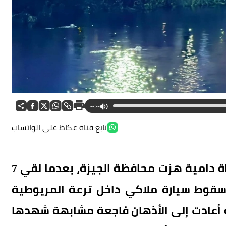
--:--
تابع قناة عكاظ على الواتساب
تحولت رحلة عودة من حفل زفاف إلى مأساة دامية هزت محافظة الجيزة، بعدما لقي 7
وط سيارة ملاكي داخل ترعة المريوطية
 أعادت إلى الأذهان فاجعة مشابهة شهدها