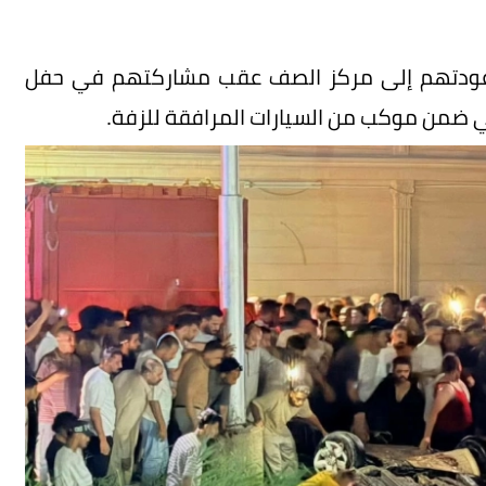
يق عودتهم إلى مركز الصف عقب مشاركتهم في حفل
ي ضمن موكب من السيارات المرافقة للزفة.