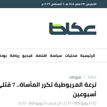
الخميس، ٢٣ صفر ١٤٤٨ هـ ٦ أغسطس ٢٠٢٦ م
الرئيسية
محليات
سياسة
اقتصاد
فيديو
رياضة
بود
عكاظ
>
منوعات
ترعة الم
أسبوعين
15 يونيو 2026 - 12:53 | آخر تحديث 15 يونيو 2026 - 12:53