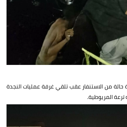
ة حالة من الاستنفار عقب تلقي غرفة عمليات النجدة
 ترعة المريوطية.