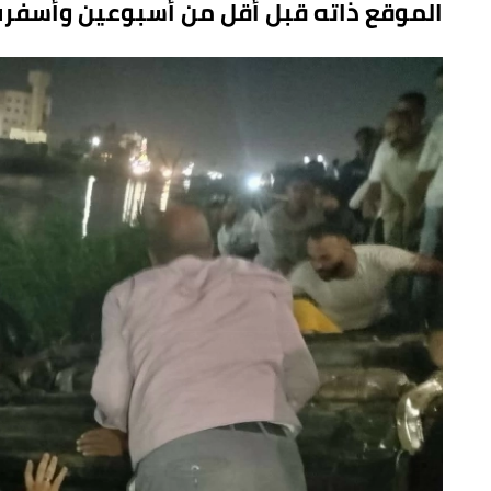
الموقع ذاته قبل أقل من أسبوعين وأسفرت