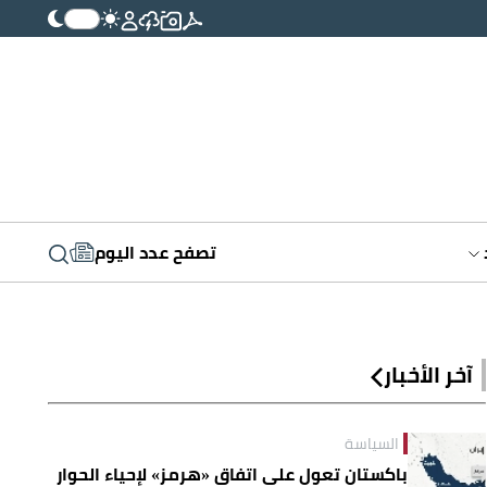
تصفح عدد اليوم
آخر الأخبار
السياسة
باكستان تعول على اتفاق «هرمز» لإحياء الحوار