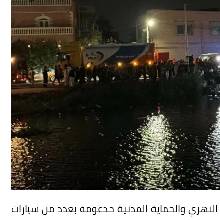
ذ النهري والحماية المدنية مدعومة بعدد من سيارات