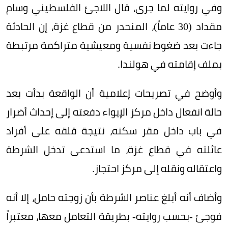
وفي روايته لما جرى، قال اللاجئ الفلسطيني وسام
مقداد (30 عاماً)، المنحدر من قطاع غزة، إن الحادثة
جاءت بعد ضغوط نفسية ومعيشية متراكمة مرتبطة
بملف إقامته في هولندا.
وأوضح في تصريحات إعلامية أن الواقعة بدأت بعد
حالة انفعال داخل مركز الإيواء دفعته إلى إحداث أضرار
في باب داخل مقر سكنه، نتيجة قلقه على أفراد
عائلته في قطاع غزة، ما استدعى تدخل الشرطة
واعتقاله ونقله إلى مركز احتجاز.
وأضاف أنه أبلغ عناصر الشرطة بأن زوجته حامل، إلا أنه
فوجئ -بحسب روايته- بطريقة التعامل معها، معتبراً