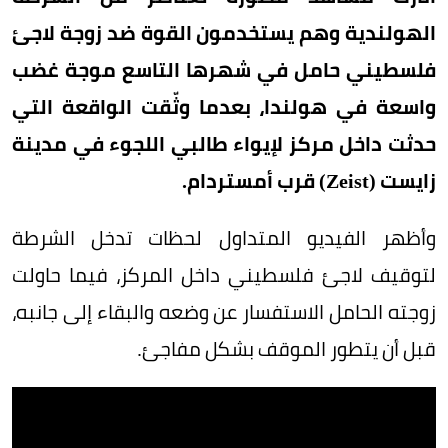
الهولندية وهم يستخدمون القوة ضد زوجة لاجئ
فلسطيني حامل في شهرها التاسع موجة غضب
واسعة في هولندا، بعدما وثّقت الواقعة التي
حدثت داخل مركز لإيواء طالبي اللجوء في مدينة
زايست (Zeist) قرب أمستردام.
وأظهر الفيديو المتداول لحظات تدخل الشرطة
لتوقيف لاجئ فلسطيني داخل المركز، فيما حاولت
زوجته الحامل الاستفسار عن وضعه والبقاء إلى جانبه،
قبل أن يتطور الموقف بشكل مفاجئ.