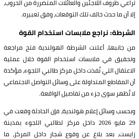
تراعي ظروف اللاجئين والعائلات المتضررة من الحروب،
إلا أن ما حدث خالف تلك التوقعات، وفق تعبيره.
الشرطة: نراجع ملابسات استخدام القوة
من جانبها، أعلنت الشرطة الهولندية فتح مراجعة
وتحقيق في ملابسات استخدام القوة خلال عملية
الاعتقال التي نُفذت داخل مركز طالبي اللجوء، مؤكدة
أن المقاطع المتداولة على وسائل التواصل الاجتماعي
لا تُظهر سوى جزء من تفاصيل الواقعة.
وبحسب وسائل إعلام هولندية، فإن الحادثة وقعت في
29 مايو 2026 داخل مركز لطالبي اللجوء بمدينة
زايست، بعد بلاغ عن وقوع شجار داخل المركز، ما