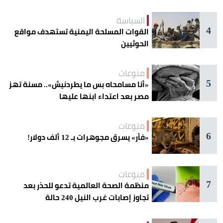
السياسة
4
القوات المسلحة اليمنية تستهدف مواقع
الحوثيين
منوعات
5
«أنا مسامحاه بس ما يطردنيش».. مسنة تهز
مصر بعد اعتداء ابنها عليها
منوعات
6
«فأر» يسرق مجوهرات بـ 12 ألف دولار!
منوعات
7
منظمة الصحة العالمية تدعو للحذر بعد
تجاوز إصابات غرب النيل 240 حالة