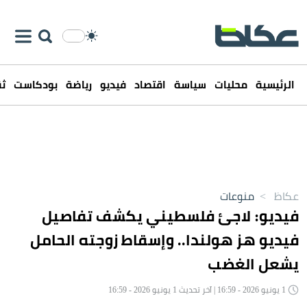
الرئيسية
محليات
سياسة
اقتصاد
فيديو
رياضة
بودكاست
ثق
عكاظ
>
منوعات
فيديو: لاجئ فلسطيني يكشف تفاصيل
فيديو هز هولندا.. وإسقاط زوجته الحامل
يشعل الغضب
1 يونيو 2026 - 16:59 | آخر تحديث 1 يونيو 2026 - 16:59