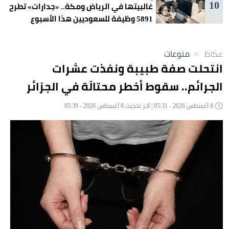
10
غالبيتها في الرياض ومكة.. «جدارات» تطرح
5891 وظيفة للسعوديين هذا الأسبوع
عكاظ
>
منوعات
انتحلت صفة طبيبة ونفذت عشرات
الجرائم.. سقوط أخطر محتالَة في الجزائر
8 أغسطس 2026 - 05:31 | آخر تحديث 8 أغسطس 2026 - 05:39