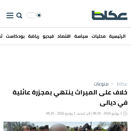
الرئيسية
محليات
سياسة
اقتصاد
فيديو
رياضة
بودكاست
ثق
عكاظ
>
منوعات
خلاف على الميراث ينتهي بمجزرة عائلية
في ديالى
1 يونيو 2026 - 08:20 | آخر تحديث 1 يونيو 2026 - 08:20