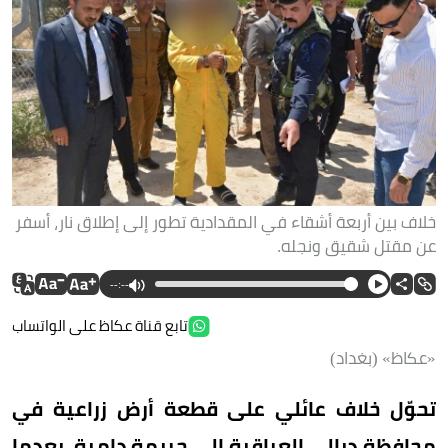
خلاف بين أربعة أشقاء في المقدادية تطور إلى إطلاق نار، أسفر
عن مقتل شقيق ونجله.
--:--
تابع قناة عكاظ على الواتساب
«عكاظ» (بغداد)
تحوّل خلاف عائلي على قطعة أرض زراعية في
محافظة ديالى العراقية إلى جريمة دامية، بعدما