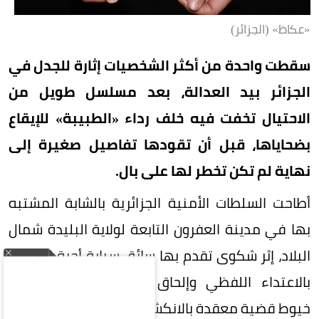
«عكاظ» (الجزائر)
سقطت واحدة من أكثر الشخصيات إثارة للجدل في
الجزائر بيد العدالة، بعد مسلسل طويل من
الاحتيال تخفت فيه خلف رداء «الطبيبة» للإيقاع
بضحاياها، قبل أن تقودها تفاصيل صغيرة إلى
نهاية لم تكن تخطر لها على بال.
أطاحت السلطات الأمنية الجزائرية بالشابة المشتبه
بها في مدينة العفرون التابعة لولاية البليدة شمال
البلاد، إثر شكوى تقدم بها سائق سيارة أجرة اتهمها
بالاعتداء اللفظي وإلحاق أضرار بممتلكاته، لتبدأ
خيوط قضية معقدة بالانكشاف تدريجياً.