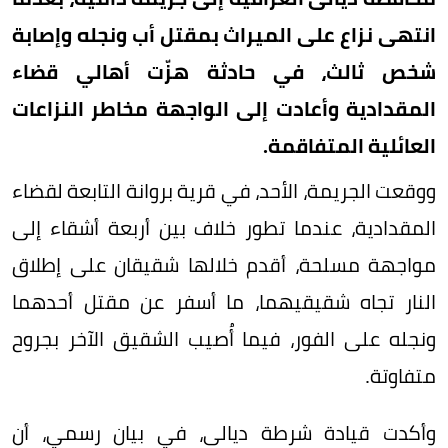
انتهى نزاع على الميراث بمقتل أب ونجله وإصابة
شخص ثالث، في حادثة هزّت أهالي قضاء
المقدادية وأعادت إلى الواجهة مخاطر النزاعات
العائلية المتفاقمة.
ووقعت الجريمة، الأحد، في قرية بروانة التابعة لقضاء
المقدادية، عندما تطور خلاف بين أربعة أشقاء إلى
مواجهة مسلحة، أقدم خلالها شقيقان على إطلاق
النار تجاه شقيقيهما، ما أسفر عن مقتل أحدهما
ونجله على الفور، فيما أُصيب الشقيق الآخر بجروح
متفاوتة.
وأكدت قيادة شرطة ديالى، في بيان رسمي، أن