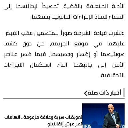
الأدلة المتعلقة بالقضية، تمهيداً لإحالتهما إلى
القضاء لاتخاذ الإجراءات القانونية بحقهما.
ونشرت قيادة الشرطة صوراً للمتهمين عقب القبض
عليهما في موقع الجريمة، من دون كشف
هويتيهما أو إظهار وجهيهما، فيما ظهر عناصر
الأمن إلى جانبهما أثناء استكمال الإجراءات
التحقيقية.
أخبار ذات صلة
تعويضات سرية وعلاقة مزعومة.. اتهامات
تهز عرش إنفانتينو