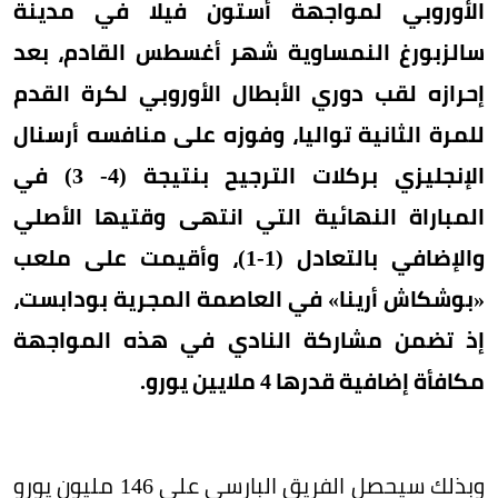
الأوروبي لمواجهة أستون فيلا في مدينة
سالزبورغ النمساوية شهر أغسطس القادم، بعد
إحرازه لقب دوري الأبطال الأوروبي لكرة القدم
للمرة الثانية تواليا، وفوزه على منافسه أرسنال
الإنجليزي بركلات الترجيح بنتيجة (4- 3) في
المباراة النهائية التي انتهى وقتيها الأصلي
والإضافي بالتعادل (1-1)، وأقيمت على ملعب
«بوشكاش أرينا» في العاصمة المجرية بودابست،
إذ تضمن مشاركة النادي في هذه المواجهة
مكافأة إضافية قدرها 4 ملايين يورو.
وبذلك سيحصل الفريق البارسي على 146 مليون يورو