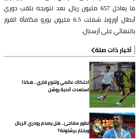
ما يعادل 657 مليون ريال، بعد تتويجه بلقب دوري
أبطال أوروبا، شملت 6.5 مليون يورو مكافأة الفوز
بالنهائي على أرسنال.
أخبار ذات صلة
احتكاك عالمي وتنوع قاري.. هكذا
استعدت أندية روشن
تطور مفاجئ.. هل يصدم رودري الريال
ويختار برشلونة؟