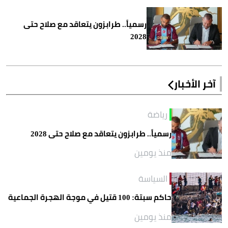
رسمياً.. طرابزون يتعاقد مع صلاح حتى
2028
آخر الأخبار
رياضة
رسمياً.. طرابزون يتعاقد مع صلاح حتى 2028
منذ يومين
السياسة
حاكم سبتة: 100 قتيل في موجة الهجرة الجماعية
منذ يومين