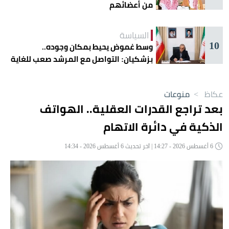
من أعضائهم
السياسة
10
وسط غموض يحيط بمكان وجوده..
بزشكيان: التواصل مع المرشد صعب للغاية
عكاظ
>
منوعات
بعد تراجع القدرات العقلية.. الهواتف
الذكية في دائرة الاتهام
6 أغسطس 2026 - 14:27 | آخر تحديث 6 أغسطس 2026 - 14:34