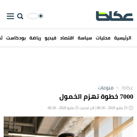
الرئيسية
محليات
سياسة
اقتصاد
فيديو
رياضة
بودكاست
ثق
عكاظ
>
منوعات
7000 خطوة تهزم الخمول
25 مايو 2026 - 00:26 | آخر تحديث 25 مايو 2026 - 00:26