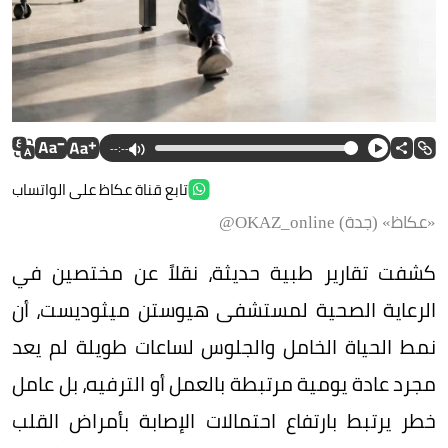
--:--
تابع قناة عكاظ على الواتساب
«عكاظ» (جدة) OKAZ_online@
كشفت تقارير طبية حديثة، نقلاً عن مختصين في
الرعاية الصحية لمستشفى هيوستن ميثوديست، أن
نمط الحياة الخامل والجلوس لساعات طويلة لم يعد
مجرد عادة يومية مرتبطة بالعمل أو الترفيه، بل عامل
خطر يرتبط بارتفاع احتمالات الإصابة بأمراض القلب