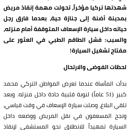
شهدتها تركيا مؤخراً، تحولت مهمة إنقاذ مريض
بمدينة أضنة إلى جنازة حية، بعدما فارق رجل
حياته داخل سيارة الإسعاف المتوقفة أمام منزله،
والسبب: فشل الطاقم الطبي في العثور على
مفتاح تشغيل السيارة!
لحظات الفوضى والارتحال
بدأت المأساة عندما تعرض المواطن التركي محمد
كبير (51 عاماً) لنوبة قلبية حادة داخل منزله. وبعد
تلقي البلاغ، وصلت سيارة الإسعاف في وقت قياسي،
ونجح المسعفون في نقل المريض ووضعه داخل
السيارة تمهيداً للانطلاق نحو المستشفى لإنقاذ