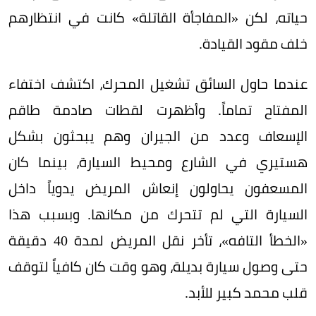
حياته، لكن «المفاجأة القاتلة» كانت في انتظارهم
خلف مقود القيادة.
عندما حاول السائق تشغيل المحرك، اكتشف اختفاء
المفتاح تماماً. وأظهرت لقطات صادمة طاقم
الإسعاف وعدد من الجيران وهم يبحثون بشكل
هستيري في الشارع ومحيط السيارة، بينما كان
المسعفون يحاولون إنعاش المريض يدوياً داخل
السيارة التي لم تتحرك من مكانها. وبسبب هذا
«الخطأ التافه»، تأخر نقل المريض لمدة 40 دقيقة
حتى وصول سيارة بديلة، وهو وقت كان كافياً لتوقف
قلب محمد كبير للأبد.