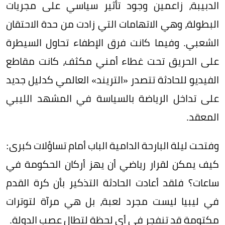
الدبيبة، زاعمين وجود تأثير سياسي على مجريات
البطولة، وهي الاتهامات التي زادت من حدة الاحتقان
الشعبي. وفيما كانت فرق الإطفاء تحاول السيطرة
على الحريق تحت غطاء أمني مكثف، كانت مقاطع
الفيديو للحادثة تتصدر «التريند» العالمي كدليل جديد
على تداخل الرياضة بالسياسة في المشهد الليبي
المعقد.
وفتحت ليلة البارحة الدامية الباب أمام تساؤلات كبرى:
كيف يمكن لقرار رياضي أن يهز أركان الحكومة في
ساعات؟ فلقد أعادت الحادثة التذكير بأن كرة القدم
في ليبيا ليست مجرد لعبة، بل هي مرآة لتوترات
مكتومة قد تنفجر في أي لحظة لتطال عصب الدولة.