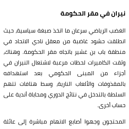
نيران في مقر الحكومة
الغضب الرياضي سرعان ما اتخذ صبغة سياسية، حيث
انطلقت حشود غاضبة من معقل نادي الاتحاد في
منطقة باب بن غشير باتجاه مقر الحكومة. وهناك،
وثقت الكاميرات لحظات مرعبة لاشتعال النيران في
أجزاء من المبنى الحكومي بعد استهدافه
بالمقذوفات والألعاب النارية، وسط هتافات تتهم
السلطة بالتدخل في نتائج الدوري ومحاباة أندية على
حساب أخرى.
المحتجون وجهوا أصابع الاتهام مباشرة إلى عائلة