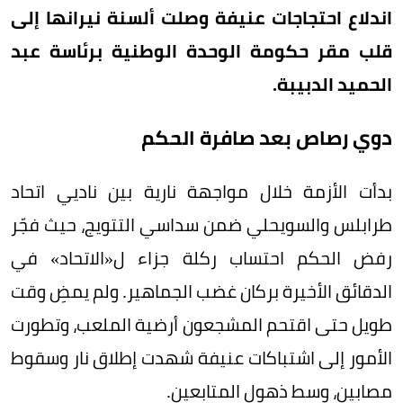
اندلاع احتجاجات عنيفة وصلت ألسنة نيرانها إلى
قلب مقر حكومة الوحدة الوطنية برئاسة عبد
الحميد الدبيبة.
دوي رصاص بعد صافرة الحكم
بدأت الأزمة خلال مواجهة نارية بين ناديي اتحاد
طرابلس والسويحلي ضمن سداسي التتويج، حيث فجّر
رفض الحكم احتساب ركلة جزاء ل«الاتحاد» في
الدقائق الأخيرة بركان غضب الجماهير. ولم يمضِ وقت
طويل حتى اقتحم المشجعون أرضية الملعب، وتطورت
الأمور إلى اشتباكات عنيفة شهدت إطلاق نار وسقوط
مصابين، وسط ذهول المتابعين.