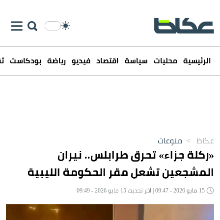
الرئيسية
محليات
سياسة
اقتصاد
فيديو
رياضة
بودكاست
ثق
عكاظ
>
منوعات
«ركلة جزاء» تحرق طرابلس.. نيران
المشجعين تشعل مقر الحكومة الليبية
15 مايو 2026 - 09:47 | آخر تحديث 15 مايو 2026 - 09:49