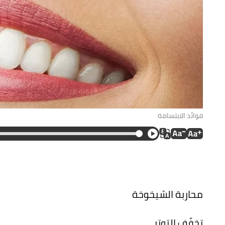
فوائد الابتسامة
محاربة الشيخوخة
تخفّف التوتر