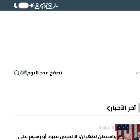
تصفح عدد اليوم
آخر الأخبار
السياسة
واشنطن لطهران: لا لفرض قيود أو رسوم على