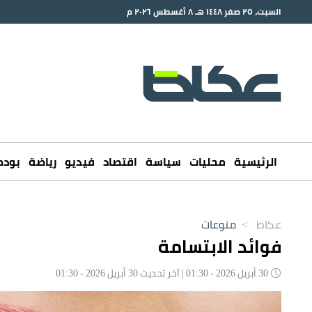
السبت، ٢٥ صفر ١٤٤٨ هـ ٨ أغسطس ٢٠٢٦ م
الرئيسية
محليات
سياسة
اقتصاد
فيديو
رياضة
بود
عكاظ
>
منوعات
فوائد الابتسامة
30 أبريل 2026 - 01:30 | آخر تحديث 30 أبريل 2026 - 01:30