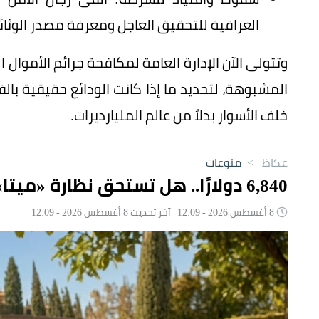
العراقية للتحقيق العاجل ومعرفة مصدر الوثائ
وتتولى الآن الإدارة العامة لمكافحة جرائم الأموا
المشبوهة، لتحديد ما إذا كانت الودائع حقيقية با
خلف الأسوار بدلاً من عالم المليارديرات.
عكاظ
>
منوعات
6,840 دولارًا.. هل تستحق نظارة «ميتا» الذهبية سعرها الباهظ؟
8 أغسطس 2026 - 12:09 | آخر تحديث 8 أغسطس 2026 - 12:09