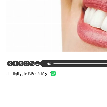
--:--
تابع قناة عكاظ على الواتساب