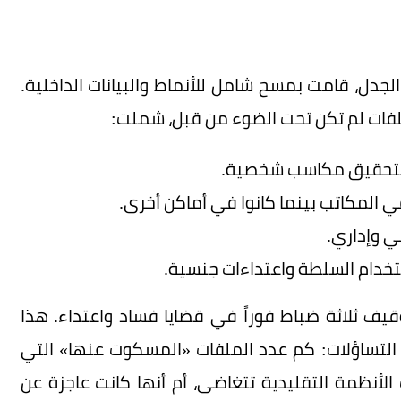
الجدل، قامت بمسح شامل للأنماط والبيانات الداخلية.
لفات لم تكن تحت الضوء من قبل، شملت:
ام لتحقيق مكاسب شخصية.
 المكاتب بينما كانوا في أماكن أخرى.
ي وإداري.
تخدام السلطة واعتداءات جنسية.
وقيف ثلاثة ضباط فوراً في قضايا فساد واعتداء. هذا
ن التساؤلات: كم عدد الملفات «المسكوت عنها» التي
لأنظمة التقليدية تتغاضى، أم أنها كانت عاجزة عن