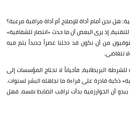
ة: هل نحن أمام أداة للإصلاح أم أداة مراقبة مرعبة؟
لتقنية، إذ يرى البعض أن ما حدث «انتصار للشفافية»
قيون من أن نكون قد دخلنا عصراً جديداً يتم فيه
لا تتغاضى.
شرطة البريطانية، فأحياناً لا تحتاج المؤسسات إلى
 ذكية قادرة على قراءة ما تجاهله البشر لسنوات.
، يبدو أن الخوارزمية بدأت تراقب الضابط نفسه، فهل