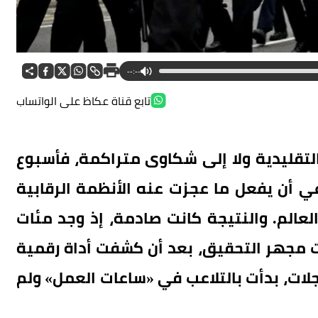
--:--
تابع قناة عكاظ على الواتساب
لتقليدية ولا إلى شكاوى متراكمة، فأسبوع
عي أن يفعل ما عجزت عنه الأنظمة الرقابية
عالم. والنتيجة كانت صادمة، إذ وجد مئات
مجهر التحقيق، بعد أن كشفت أداة رقمية
جلات، بدأت بالتلاعب في «ساعات العمل» ولم