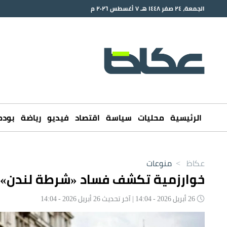
الجمعة، ٢٤ صفر ١٤٤٨ هـ ٧ أغسطس ٢٠٢٦ م
الرئيسية
محليات
سياسة
اقتصاد
فيديو
رياضة
بود
عكاظ
>
منوعات
خوارزمية تكشف فساد «شرطة لندن».. 
26 أبريل 2026 - 14:04 | آخر تحديث 26 أبريل 2026 - 14:04