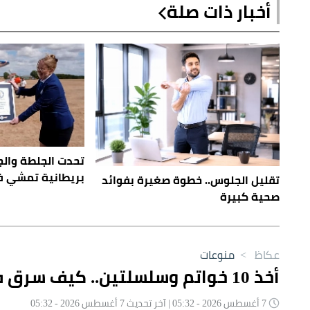
أخبار ذات صلة
تحدت الجلطة والجا
بريطانية تمشي ف
تقليل الجلوس.. خطوة صغيرة بفوائد
صحية كبيرة
عكاظ
>
منوعات
أخذ 10 خواتم وسلسلتين.. كيف سرق فأر «متجر مجوهرات»؟
7 أغسطس 2026 - 05:32 | آخر تحديث 7 أغسطس 2026 - 05:32