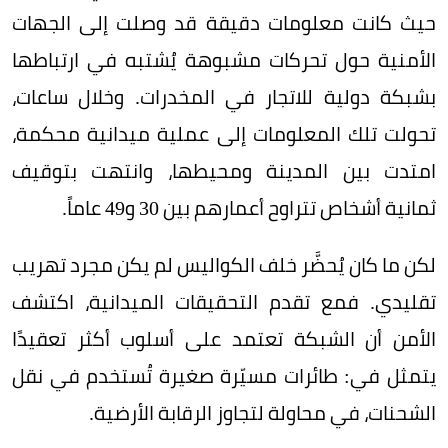
حيث كانت معلومات دقيقة قد وصلت إلى الجهات
الأمنية حول تحركات مشبوهة يُشتبه في ارتباطها
بشبكة دولية للاتجار في المخدرات. وخلال ساعات،
تحولت تلك المعلومات إلى عملية ميدانية محكمة،
امتدت بين المدينة ومحيطها، وانتهت بتوقيف
ثمانية أشخاص تتراوح أعمارهم بين 30 و49 عاماً.
لكن ما كان يُحضَّر خلف الكواليس لم يكن مجرد تهريب
تقليدي. فمع تقدم التحقيقات الميدانية، اكتشف
الأمن أن الشبكة تعتمد على أسلوب أكثر تعقيدًا
يتمثل في: طائرات مسيّرة صغيرة تُستخدم في نقل
الشحنات، في محاولة لتجاوز الرقابة الأرضية.