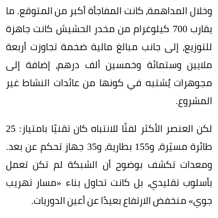
وخلال المداهمة، كانت المفاجأة أكبر من المتوقع. ما
يقارب 700 كيلوغرام من مخدر الحشيش كانت جاهزة
للتوزيع، إلى جانب مبالغ مالية ضخمة تجاوزت أربعة
ملايين وستمائة وخمسين ألف درهم، إضافة إلى
مجوهرات يُشتبه في كونها من عائدات النشاط غير
المشروع.
لكن العنصر الأكثر لفتًا للانتباه كان تقنيًا بامتياز: 25
طائرة مسيّرة، و155 بطارية، و35 جهاز تحكم عن بعد.
ومعدات تكشف بوضوح أن الشبكة لم تكن تعمل
بأسلوب تقليدي، بل كانت تحاول بناء «مسار تهريب
جوي» منخفض الارتفاع بعيدًا عن أعين الدوريات.