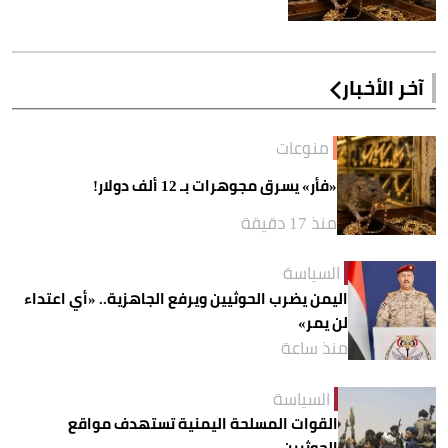
آخر الأخبار
منوعات
«فأر» يسرق مجوهرات بـ 12 ألف دولار!
منذ 17 دقيقة
السياسة
اليمن يضرب الحوثيين ويرفع الجاهزية.. «أي اعتداء
لن يمر»
منذ ساعة
السياسة
القوات المسلحة اليمنية تستهدف مواقع
الحوثيين