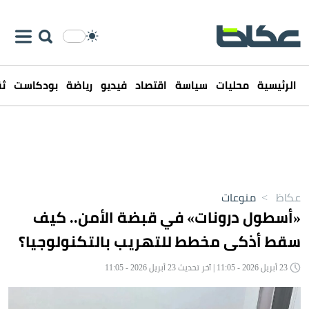
الرئيسية
محليات
سياسة
اقتصاد
فيديو
رياضة
بودكاست
ثق
عكاظ
>
منوعات
«أسطول درونات» في قبضة الأمن.. كيف
سقط أذكى مخطط للتهريب بالتكنولوجيا؟
23 أبريل 2026 - 11:05 | آخر تحديث 23 أبريل 2026 - 11:05