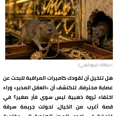
«عكاظ» (نيودلهي)
هل تتخيل أن تقودك كاميرات المراقبة للبحث عن
عصابة محترفة، لتكتشف أن «العقل المدبر» وراء
اختفاء ثروة ذهبية ليس سوى فأر صغير؟ في
قصة أغرب من الخيال، تحولت جريمة سرقة