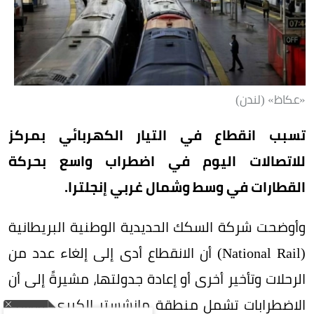
«عكاظ» (لندن)
تسبب انقطاع في التيار الكهربائي بمركز
للاتصالات اليوم في اضطراب واسع بحركة
القطارات في وسط وشمال غربي إنجلترا.
وأوضحت شركة السكك الحديدية الوطنية البريطانية
(National Rail) أن الانقطاع أدى إلى إلغاء عدد من
الرحلات وتأخير أخرى أو إعادة جدولتها، مشيرةً إلى أن
الاضطرابات تشمل منطقة مانشستر الكبرى، ووسط