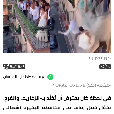
صورة تعبيرية.
تابع قناة عكاظ على الواتساب
«عكاظ» (جدة) OKAZ_ONLINE@
في لحظة كان يفترض أن تُخلَّد بـ«الزغاريد» والفرح،
تحوّل حفل زفاف في محافظة البحيرة (شمالي