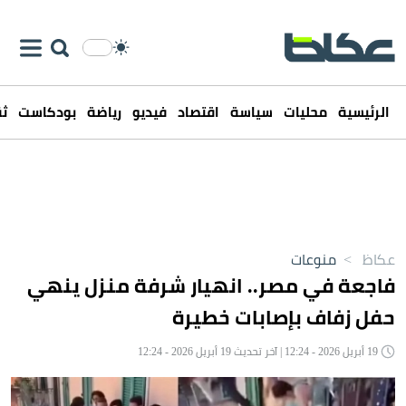
الرئيسية
محليات
سياسة
اقتصاد
فيديو
رياضة
بودكاست
ثق
عكاظ
>
منوعات
فاجعة في مصر.. انهيار شرفة منزل ينهي
حفل زفاف بإصابات خطيرة
19 أبريل 2026 - 12:24 | آخر تحديث 19 أبريل 2026 - 12:24