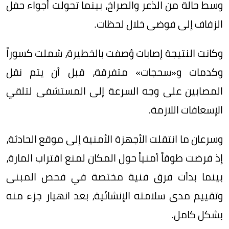
وسط حالة من الذعر والصراخ، بينما تحولت أجواء حفل
الزفاف إلى فوضى خلال لحظات.
وكانت النتيجة إصابات وُصفت بالخطيرة، شملت كسوراً
وكدمات و«سحجات» متفرقة، قبل أن يتم نقل
المصابين على وجه السرعة إلى المستشفى لتلقي
الإسعافات اللازمة.
وسرعان ما انتقلت الأجهزة الأمنية إلى موقع الحادثة،
إذ فرضت طوقاً أمنياً حول المكان لمنع اقتراب المارة،
بينما بدأت فرق فنية مختصة في فحص المبنى
وتقييم مدى سلامته الإنشائية، بعد انهيار جزء منه
بشكل كامل.