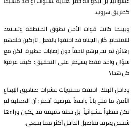
عشوائياً، بل يبدو أنه حُفر بعناية لسنوات أو أُعد مسبقاً
كطريق هروب.
وبينما كانت قوات الأمن تطوّق المنطقة وتستعد
للاقتحام، كان الجناة قد اختفوا بالفعل، تاركين خلفهم
رهائن تم تحريرهم لاحقاً دون إصابات خطيرة، لكن مع
سؤال واحد فقط يسيطر على التحقيق: كيف عرفوا
كل هذا؟
وداخل البنك، اختفت محتويات عشرات صناديق الإيداع
الآمن، ما فتح باباً واسعاً لفرضية أخطر: أن العملية لم
تكن سطواً عشوائياً، بل خطة دقيقة قد يكون وراءها
شخص يعرف تفاصيل الداخل أكثر مما ينبغي.