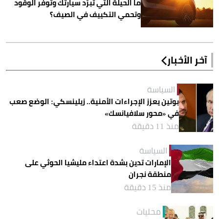
ما الحيلة التي تبرّد سيارتك وتوفر الوقود
وتحمي التكييف في الصيف؟
آخر الأخبار
السياسة
بوتين يعزز الإجراءات الأمنية.. زيلينسكي: الوضع صعب
في «محور سلافيانسك»
منذ 11 دقيقة
السياسة
الإمارات تدين بشدة اعتداء مليشيا الحوثي على
منطقة نجران
منذ 15 دقيقة
محليات