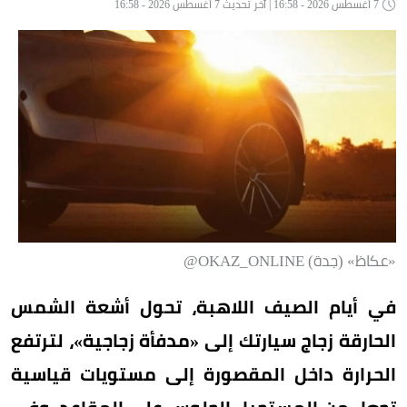
7 أغسطس 2026 - 16:58 | آخر تحديث 7 أغسطس 2026 - 16:58
«عكاظ» (جدة) OKAZ_ONLINE@
في أيام الصيف اللاهبة، تحول أشعة الشمس
الحارقة زجاج سيارتك إلى «مدفأة زجاجية»، لترتفع
الحرارة داخل المقصورة إلى مستويات قياسية