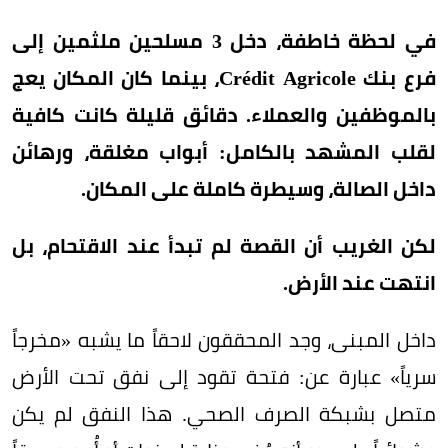
في لحظة خاطفة، دخل 3 مسلحين ملثمين إلى
فرع بنك Crédit Agricole، بينما كان المكان يعج
بالموظفين والعملاء. دقائق قليلة كانت كافية
لقلب المشهد بالكامل: أبواب مغلقة، ورهائن
داخل الصالة، وسيطرة كاملة على المكان.
لكن الغريب أن القصة لم تبدأ عند الاقتحام، بل
انتهت عند الأرض.
داخل المبنى، وجد المحققون لاحقاً ما يشبه «مخرجاً
سرياً» عبارة عن: فتحة تقود إلى نفق تحت الأرض
متصل بشبكة الصرف الصحي. هذا النفق لم يكن