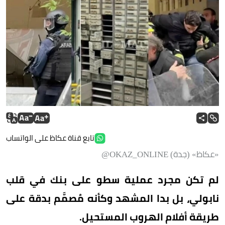
تابع قناة عكاظ على الواتساب
«عكاظ» (جدة) OKAZ_ONLINE@
لم تكن مجرد عملية سطو على بنك في قلب
نابولي، بل بدا المشهد وكأنه مُصمَّم بدقة على
طريقة أفلام الهروب المستحيل.