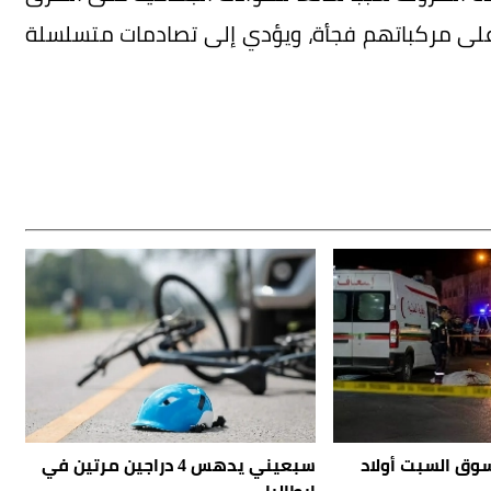
 على مركباتهم فجأة، ويؤدي إلى تصادمات متسلسلة
وق السبت أولاد
سبعيني يدهس 4 دراجين مرتين في
إيطاليا