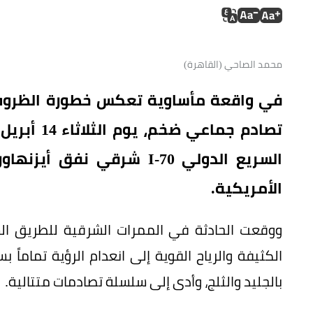
محمد الصاحي (القاهرة)
في واقعة مأساوية تعكس خطورة الظروف ا
السريع الدولي I-70 شرقي 
الأمريكية.
ووقعت الحادثة في الممرات الشرقية للطريق الس
الكثيفة والرياح القوية إلى انعدام الرؤية تمام
بالجليد والثلج، وأدى إلى سلسلة تصادمات متتالية.