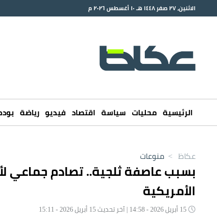
الاثنين، ٢٧ صفر ١٤٤٨ هـ ١٠ أغسطس ٢٠٢٦ م
الرئيسية
محليات
سياسة
اقتصاد
فيديو
رياضة
بود
عكاظ
>
منوعات
الأمريكية
15 أبريل 2026 - 14:58 | آخر تحديث 15 أبريل 2026 - 15:11