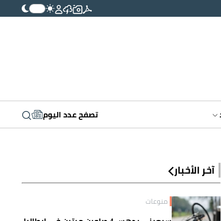
تصفح عدد اليوم
آخر الأخبار
منوعات
سبعيني يدهس 4 دراجين مرتين في إيطاليا