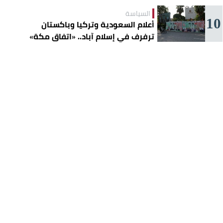
السياسة
10
أعلام السعودية وتركيا وباكستان
ترفرف في إسلام آباد.. «اتفاق مكة»
يوحّد الردع