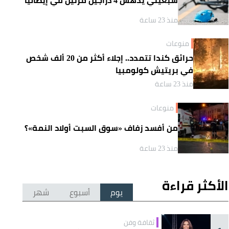
منذ 23 ساعة
منوعات
حرائق كندا تتمدد.. إجلاء أكثر من 20 ألف شخص
في بريتيش كولومبيا
منذ 23 ساعة
منوعات
من أفسد زفاف «سوق السبت أولاد النمة»؟
منذ 23 ساعة
الأكثر قراءة
يوم
أسبوع
شهر
ثقافة وفن