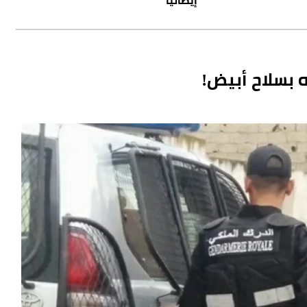
 بسلاح أبيض!