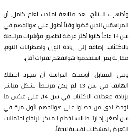
وأظهرت النتائج، بعد متابعة امتدت لعام كامل، أن
المراهقين الذين قضوا وقتاً أطول على هواتفهم في
سن 14 عاماً كانوا أكثر عرضة لظهور مؤشرات مرتبطة
بالاكتئاب، إضافة إلى زيادة الوزن واضطرابات النوم،
مقارنة بمن استخدموا هواتفهم لفترات أقل.
وفي المقابل، أوضحت الدراسة أن مجرد امتلاك
الهاتف في سن 13 لم يكن مرتبطاً بشكل مباشر
بزيادة معدلات الاكتئاب في سن 14، على عكس ما
لوحظ لدى من حصلوا على هواتفهم لأول مرة في
سن أصغر، إذ ارتبط الاستخدام المبكر بارتفاع احتمالات
التعرض لمشكلات نفسية لاحقاً.