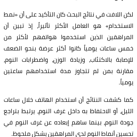
لكن اللافت في نتائج البحث كان التأكيد على أن «نمط
الاستخدام» هو العامل الأكثر تأثيراً، إذ تبين أن
المراهقين الذين استخدموا هواتفهم لأكثر من
خمس ساعات يومياً كانوا أكثر عرضة بنحو الضعف
للإصابة بالاكتئاب، وزيادة الوزن، واضطرابات النوم،
مقارنة بمن لم تتجاوز مدة استخدامهم ساعتين
يومياً.
كما كشفت النتائج أن استخدام الهاتف خلال ساعات
الليل، أو الاحتفاظ به داخل غرف النوم، يرتبط بتراجع
جودة النوم، بينما ساهم إبعاده عن غرف النوم في
تحسين أنماط النوم لدى المراهقين بشكل ملحوظ.