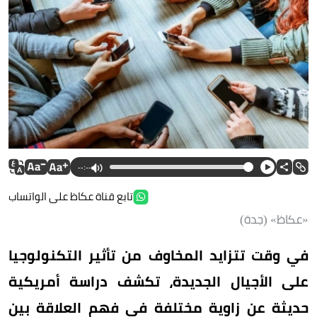
--:--
تابع قناة عكاظ على الواتساب
«عكاظ» (جدة)
في وقت تتزايد المخاوف من تأثير التكنولوجيا
على الأجيال الجديدة، تكشف دراسة أمريكية
حديثة عن زاوية مختلفة في فهم العلاقة بين