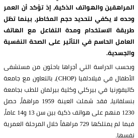
المراهقين والهواتف الذكية، إذ تؤكد أن العمر
وحده لا يكفي لتحديد حجم المخاطر، بينما تظل
طريقة الاستخدام ومدة التفاعل مع الهاتف
العامل الحاسم في التأثير على الصحة النفسية
والجسدية.
وبحسب الدراسة التي أجراها باحثون من مستشفى
الأطفال في فيلادلفيا (CHOP)، بالتعاون مع جامعة
كاليفورنيا في بيركلي وكلية بيرلمان للطب بجامعة
بنسلفانيا، فقد شملت العينة 1959 مراهقاً، حصل
1230 منهم على هواتف ذكية بين سن 13 و14 عاماً،
فيما لم يمتلكها 729 مراهقاً خلال المرحلة العمرية
نفسها.