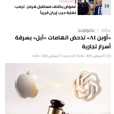
السياسة
10
غموض يكتنف مستقبل هرمز.. ترمب:
نهاية حرب إيران قريباً
عكاظ
>
تكنولوجيا
«أوبن AI» تدحض اتهامات «أبل» بسرقة
أسرار تجارية
5 أغسطس 2026 - 14:44 | آخر تحديث 5 أغسطس 2026 - 14:44