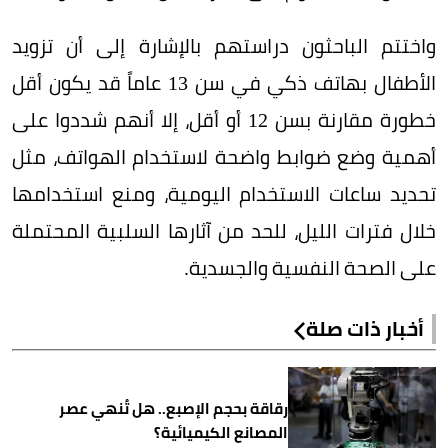
واختتم الباحثون دراستهم بالإشارة إلى أن تزويد
الأطفال بهاتف ذكي في سن 13 عاماً قد يكون أقل
خطورة مقارنة بسن 12 أو أقل، إلا أنهم شددوا على
أهمية وضع ضوابط واضحة لاستخدام الهواتف، مثل
تحديد ساعات الاستخدام اليومية، ومنع استخدامها
خلال فترات الليل، للحد من آثارها السلبية المحتملة
على الصحة النفسية والجسدية.
أخبار ذات صلة
رقاقة بحجم الإصبع.. هل تُنهي عصر
المصانع الكيميائية؟