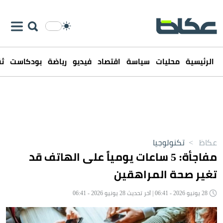
الرئيسية
محليات
سياسة
اقتصاد
فيديو
رياضة
بودكاست
ثق
عكاظ
>
تكنولوجيا
مفاجأة: 5 ساعات يومياً على الهاتف قد
تغير صحة المراهقين
28 يونيو 2026 - 06:41 | آخر تحديث 28 يونيو 2026 - 06:41