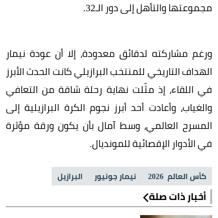
مجموعتها والتأهل إلى دور الـ32.
ورغم مشاركته لدقائق معدودة، إلا أن عودة نيمار
الهداف التاريخي للمنتخب البرازيلي كانت الحدث الأبرز
في اللقاء، إذ مثّلت نهاية رحلة شاقة من التعافي
والغياب، وأعادت أحد أبرز نجوم الكرة البرازيلية إلى
المسرح العالمي، وسط آمال بأن يكون ورقة مؤثرة
في الأدوار الإقصائية للمونديال.
كأس العالم 2026
نيمار جونيور
البرازيل
أخبار ذات صلة