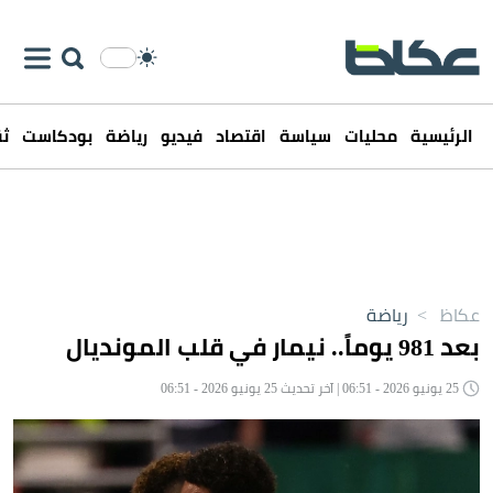
الرئيسية
محليات
سياسة
اقتصاد
فيديو
رياضة
بودكاست
ثق
عكاظ
>
رياضة
بعد 981 يوماً.. نيمار في قلب المونديال
25 يونيو 2026 - 06:51 | آخر تحديث 25 يونيو 2026 - 06:51