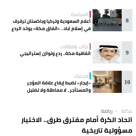
السياسة
8
أعلام السعودية وتركيا وباكستان ترفرف
في إسلام آباد.. «اتفاق مكة» يوحّد الردع
كتاب ومقالات
9
اتفاقية مكة.. ردع وتوازن إستراتيجي
محليات
10
«إيجار» تضبط إيقاع علاقة المؤجر
والمستأجر.. لا مماطلة ولا تضليل
عكاظ
>
رياضة
اتحاد الكرة أمام مفترق طرق.. الاختيار
مسؤولية تاريخية