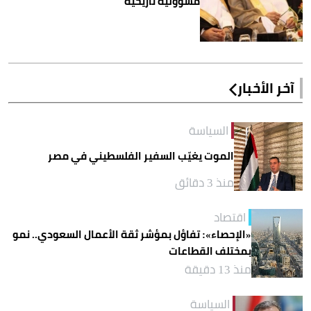
مسؤولية تاريخية
آخر الأخبار
السياسة
الموت يغيّب السفير الفلسطيني في مصر
منذ 3 دقائق
اقتصاد
«الإحصاء»: تفاؤل بمؤشر ثقة الأعمال السعودي.. نمو
بمختلف القطاعات
منذ 13 دقيقة
السياسة