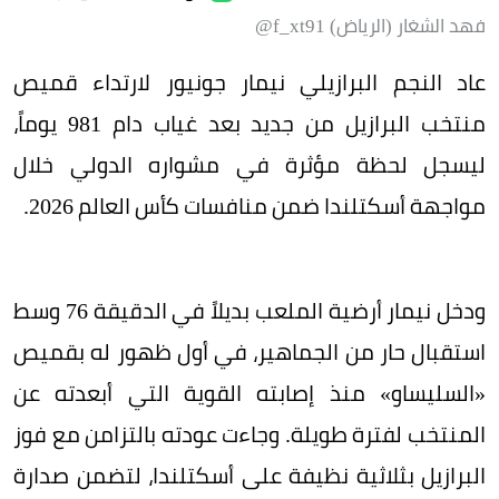
فهد الشغار (الرياض) f_xt91@
عاد النجم البرازيلي نيمار جونيور لارتداء قميص
منتخب البرازيل من جديد بعد غياب دام 981 يوماً،
ليسجل لحظة مؤثرة في مشواره الدولي خلال
مواجهة أسكتلندا ضمن منافسات كأس العالم 2026.
ودخل نيمار أرضية الملعب بديلاً في الدقيقة 76 وسط
استقبال حار من الجماهير، في أول ظهور له بقميص
«السليساو» منذ إصابته القوية التي أبعدته عن
المنتخب لفترة طويلة. وجاءت عودته بالتزامن مع فوز
البرازيل بثلاثية نظيفة على أسكتلندا، لتضمن صدارة