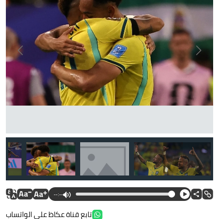
--:--
تابع قناة عكاظ على الواتساب