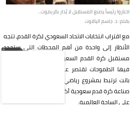
اختاروا رئيساً يصنع المستقبل لا يُدار بالريموت..
بقلم: د. جاسم الياقوت
مع اقتراب انتخابات الاتحاد السعودي لكرة القدم، تتجه
الأنظار إلى واحدة من أهم المحطات التي ستحدد
مستقبل كرة القدم السعودية، في مرحلة لم تعد
فيها الطموحات تقتصر على تحقيق البطولات، بل
باتت ترتبط بمشروع رياضي وطني كبير، يتطلع إلى
صناعة كرة قدم سعودية أكثر تنافسية وتأثيراً وحضوراً
على الساحة العالمية.
في هذه المرحلة المفصلية، تقع على عاتق
المشاركين في الانتخابات مسؤولية تاريخية تتجاوز