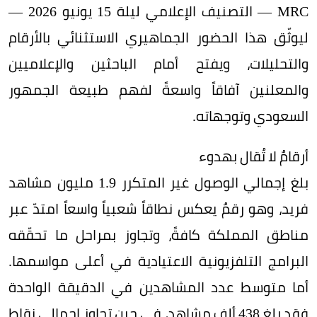
MRC — التصنيف الإعلامي ليلة 15 يونيو 2026 —
ليوثّق هذا الحضور الجماهيري الاستثنائي بالأرقام
والتحليلات، ويفتح أمام الباحثين والإعلاميين
والمعلنين آفاقاً واسعةً لفهم طبيعة الجمهور
السعودي وتوجهاته.
أرقامٌ لا تُقال بهدوء
بلغ إجمالي الوصول غير المتكرر 1.9 مليون مشاهد
فريد، وهو رقمٌ يعكس نطاقاً شعبياً واسعاً امتدّ عبر
مناطق المملكة كافةً، وتجاوز بمراحل ما تحقّقه
البرامج التلفزيونية الاعتيادية في أعلى مواسمها.
أما متوسط عدد المشاهدين في الدقيقة الواحدة
فقد بلغ 438 ألف مشاهد، في حين تجاوز إجمالي نقاط