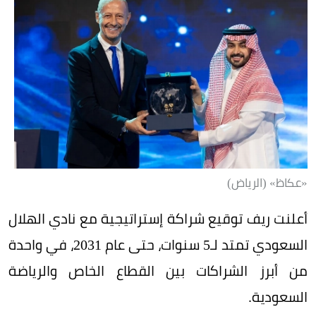
«عكاظ» (الرياض)
أعلنت ريف توقيع شراكة إستراتيجية مع نادي الهلال
السعودي تمتد لـ5 سنوات، حتى عام 2031، في واحدة
من أبرز الشراكات بين القطاع الخاص والرياضة
السعودية.