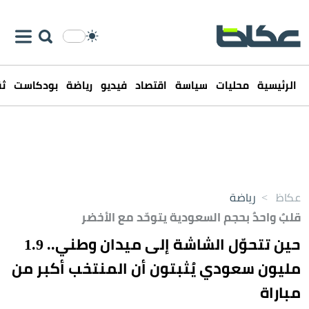
الرئيسية
محليات
سياسة
اقتصاد
فيديو
رياضة
بودكاست
ثق
عكاظ
>
رياضة
قلبٌ واحدٌ بحجم السعودية يتوحّد مع الأخضر
حين تتحوّل الشاشة إلى ميدان وطني.. 1.9
مليون سعودي يُثبتون أن المنتخب أكبر من
مباراة