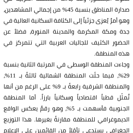
صدارة المناطق بنسبة 45% من إجمالي المشاهدين،
وهو أمرٌ يُعزى جزئياً إلى الكثافة السكانية العالية في
جدة ومكة المكرمة والمدينة المنورة، فضلاً عن
الحضور الكثيف للجاليات العربية التي تتمركز في
هذه المنطقة.
وجاءت المنطقة الوسطى في المرتبة الثانية بنسبة
29%، فيما حلّت المنطقة الشمالية ثالثةً بـ 11%،
والمنطقة الشرقية رابعةً بـ 9% على الرغم من أنها
تُمثّل قطباً اقتصادياً وسكانياً بارزاً. أما المنطقة
الجنوبية فأسهمت بـ 5%، وهو رقمٌ يعكس الواقع
الديموغرافي للمنطقة مقارنةً بغيرها. هذا التوزيع
الجغرافي يستدعي تأمّلاً من القائمين على الإعلام