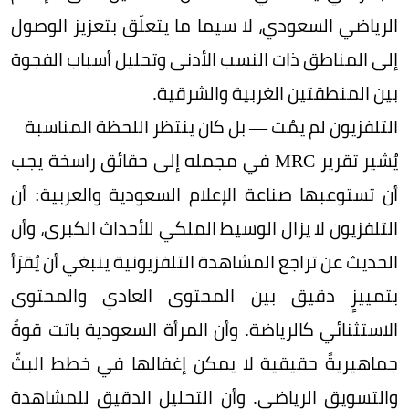
الرياضي السعودي، لا سيما ما يتعلّق بتعزيز الوصول
إلى المناطق ذات النسب الأدنى وتحليل أسباب الفجوة
بين المنطقتين الغربية والشرقية.
التلفزيون لم يمُت — بل كان ينتظر اللحظة المناسبة
يُشير تقرير MRC في مجمله إلى حقائق راسخة يجب
أن تستوعبها صناعة الإعلام السعودية والعربية: أن
التلفزيون لا يزال الوسيط الملكي للأحداث الكبرى، وأن
الحديث عن تراجع المشاهدة التلفزيونية ينبغي أن يُقرَأ
بتمييزٍ دقيق بين المحتوى العادي والمحتوى
الاستثنائي كالرياضة. وأن المرأة السعودية باتت قوةً
جماهيريةً حقيقية لا يمكن إغفالها في خطط البثّ
والتسويق الرياضي. وأن التحليل الدقيق للمشاهدة