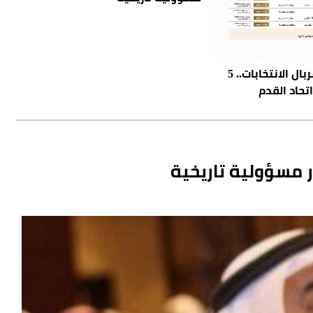
الرزيزاء ينجو من غربال الانتخابات.. 5
تحاد القدم
ر مسؤولية تاريخية