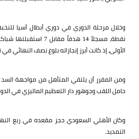
نقطة، مسجلاً 14 هدفاً م
الأولى، إذ كانت أبرز إنجازاته بلوغ نصف النهائي في نسخة 2020 خلال أول مش
ومن المقرر أن يلتقي المتأهل من مواجهة السد 
حامل اللقب وجوهور دار التعظيم الماليزي في الدور نصف الن
وكان الأهلي السعودي حجز مقعده في ربع الن
التمديد.