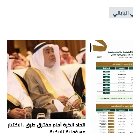
الياباني
اتحاد الكرة أمام مفترق طرق.. الاختيار
مسؤولية تاريخية