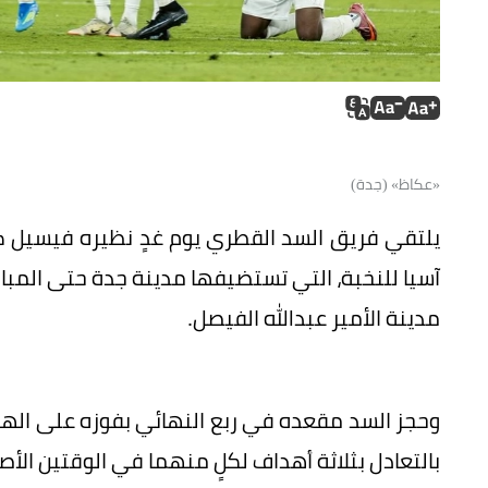
«عكاظ» (جدة)
يلتقي فريق السد القطري يوم غدٍ نظيره فيسيل ك
مدينة الأمير عبدالله الفيصل.
بالتعادل بثلاثة أهداف لكلٍ منهما في الوقتين الأ