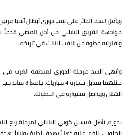
مواجهة الفريق الياباني من أجل المضي قدماً نح
واقترابه خطوة من اللقب الثالث في تاريخه.
وأنهى السد مرحلة الدوري لمنطقة الغرب في الم
الهلال ويواصل مشواره في البطولة.
بدوره، تأهل فيسيل كوبي الياباني لمرحلة ربع ال
الجنوبي بالفوز عليه ذهاباً بهدف نظيف وإياباً بهد