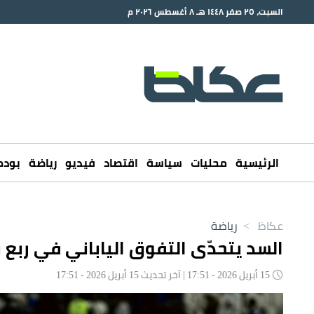
السبت، ٢٥ صفر ١٤٤٨ هـ ٨ أغسطس ٢٠٢٦ م
الرئيسية
محليات
سياسة
اقتصاد
فيديو
رياضة
بود
عكاظ
>
رياضة
السد يتحدّى التفوق الياباني في ربع 
15 أبريل 2026 - 17:51 | آخر تحديث 15 أبريل 2026 - 17:51