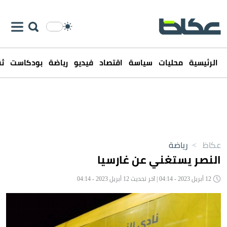
الرئيسية
محليات
سياسة
اقتصاد
فيديو
رياضة
بودكاست
ثق
عكاظ
>
رياضة
النصر يستغني عن غارسيا
12 أبريل 2023 - 04:14 | آخر تحديث 12 أبريل 2023 - 04:14