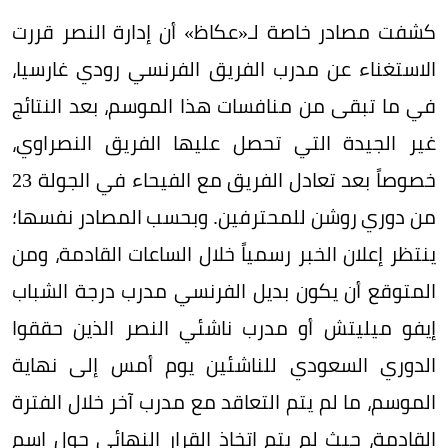
كشفت مصادر خاصة لـ«عكاظ» أن إدارة النصر قررت
الاستغناء عن مدرب الفريق الفرنسي رودي غارسيا،
في ما تبقى من منافسات هذا الموسم، بعد النتائج
غير الجيدة التي تحصل عليها الفريق النصراوي،
خصوصاً بعد تعادل الفريق مع الفيحاء في الجولة 23
من دوري روشن للمحترفين. وبحسب المصادر نفسها؛
ينتظر إعلان الخبر رسمياً خلال الساعات القادمة، ومن
المتوقع أن يكون بديل الفرنسي مدرب درجة الشباب
إيفو ميليتش أو مدرب ناشئي النصر الذين حققوا
الدوري السعودي للناشئين يوم أمس إلى نهاية
الموسم، ما لم يتم التعاقد مع مدرب آخر خلال الفترة
القادمة، حيث لم يتم اتخاذ القرار النهائي حول اسم