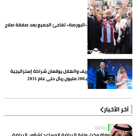
«البورصة» تفاجئ الجميع بعد صفقة صلاح
ريف والهلال يوقعان شراكة إستراتيجية
بـ200 مليون ريال حتى عام 2031
آخر الأخبار
رياضة
وفاة وكيل وزارة الرياضة المساعد لشؤون الرياضة