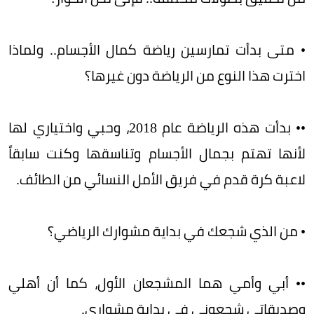
• متى بدأت تمارسين رياضة كمال الأجسام.. ولماذا
اخترت هذا النوع من الرياضة دون غيرها؟
•• بدأت هذه الرياضة عام 2018، وحبي واختياري لها
لأنها تهتم بجمال الأجسام وتناسقها وكنت سابقاً
لاعبة كرة قدم في فريق الأمل النسائي من الطائف.
• من الذي شجعك في بداية مشوارك الرياضي؟
•• أبي وأمي هما المشجعان الأول، كما أن أهلي
وصديقاتي شجعوني في بداية مشواري.