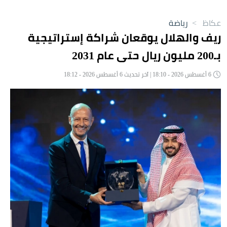
عكاظ
>
رياضة
ريف والهلال يوقعان شراكة إستراتيجية
بـ200 مليون ريال حتى عام 2031
6 أغسطس 2026 - 18:10 | آخر تحديث 6 أغسطس 2026 - 18:12