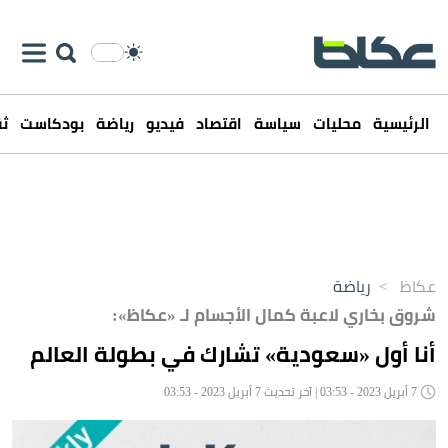
الرئيسية
محليات
سياسة
اقتصاد
فيديو
رياضة
بودكاست
ثق
عكاظ
>
رياضة
شروق بخاري لاعبة كمال الأجسام لـ «عكاظ»:
أنا أول «سعودية» تشارك في بطولة العالم
7 أبريل 2023 - 03:53 | آخر تحديث 7 أبريل 2023 - 03:53