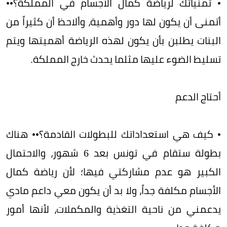
• تمنياتك لرياضة كمال الأجسام في المملكة؟••
أتمنى أن يكون لها دور وأهمية، وألاحظ أن كثيراً من
البنات يطلبن بأن يكون لهذه الرياضة أهميتها ويتم
تسليط الضوء عليها مثلما يحدث خارج المملكة.
أحتاج الدعم
• كيف هي استعداداتك للبطولات القادمة؟•• هناك
بطولة ستقام في تونس بعد 6 شهور، والاحتمال
الكبير هو عدم مشاركتي فيها؛ لأن رياضة كمال
الأجسام مكلفة جداً، ولا بد أن يكون معي داعم مادي
يدعمني من ناحية التغذية والمكملات، لأنها أمور