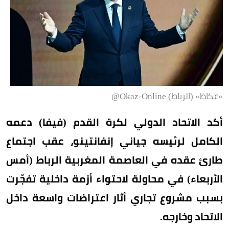
«عكاظ» (الرباط) Okaz-Online@
أكد الاتحاد الدولي لكرة القدم (فيفا) دعمه
الكامل لرئيسه جياني إنفانتينو، عقب اجتماع
طارئ عقده في العاصمة المغربية الرباط (أمس
الأربعاء) في محاولة لاحتواء أزمة داخلية تفجّرت
بسبب مشروع تجاري أثار اعتراضات واسعة داخل
الاتحاد وخارجه.