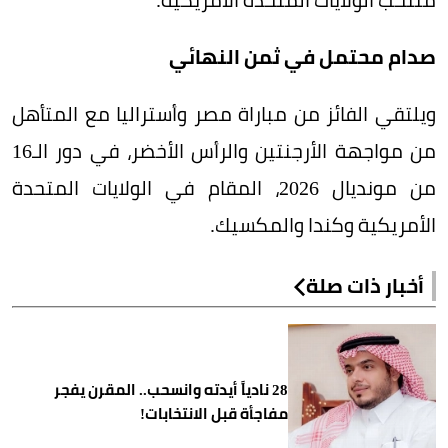
صدام محتمل في ثمن النهائي
ويلتقي الفائز من مباراة مصر وأستراليا مع المتأهل
من مواجهة الأرجنتين والرأس الأخضر، في دور الـ16
من مونديال 2026، المقام في الولايات المتحدة
الأمريكية وكندا والمكسيك.
أخبار ذات صلة
28 نادياً أيدته وانسحب.. المقرن يفجر
مفاجأة قبل الانتخابات!