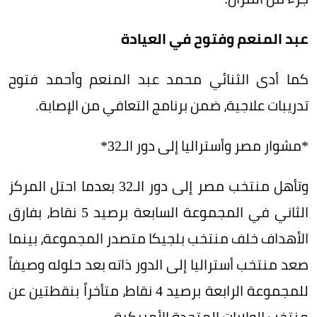
عبد المنعم وفتوح في العيادة
كما أدى الثنائي محمد عبد المنعم وأحمد فتوح
تدريبات علاجية، ضمن برنامج التعافي من الإصابة.
*مشوار مصر وأستراليا إلى دور الـ32*
وتأهل منتخب مصر إلى دور الـ32 بعدما احتل المركز
الثاني في المجموعة السابعة برصيد 5 نقاط، بفارق
الأهداف خلف منتخب بلجيكا متصدر المجموعة، بينما
صعد منتخب أستراليا إلى الدور ذاته بعد حلوله وصيفاً
للمجموعة الرابعة برصيد 4 نقاط، متأخراً بنقطتين عن
منتخب الولايات المتحدة الأمريكية.