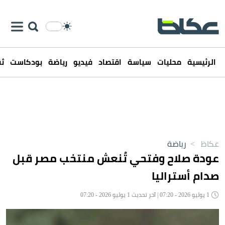
الرئيسية
محليات
سياسة
اقتصاد
فيديو
رياضة
بودكاست
ثق
عكاظ
>
رياضة
عودة صلاح وفتحي تُنعش منتخب مصر قبل
صدام أستراليا
1 يوليو 2026 - 07:20 | آخر تحديث 1 يوليو 2026 - 07:20