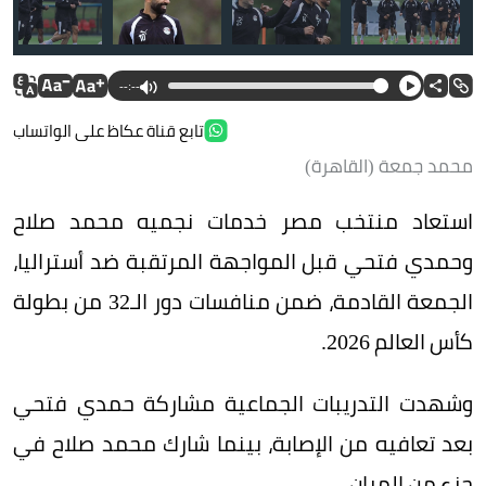
--:--
تابع قناة عكاظ على الواتساب
محمد جمعة (القاهرة)
استعاد منتخب مصر خدمات نجميه محمد صلاح
وحمدي فتحي قبل المواجهة المرتقبة ضد أستراليا،
الجمعة القادمة، ضمن منافسات دور الـ32 من بطولة
كأس العالم 2026.
وشهدت التدريبات الجماعية مشاركة حمدي فتحي
بعد تعافيه من الإصابة، بينما شارك محمد صلاح في
جزء من المران.