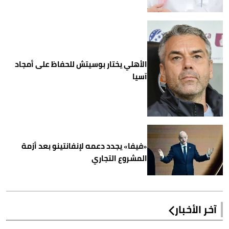
الأهلي يختار بوسيتش للحفاظ على أمجاد
آسيا
«فيفا» يجدد دعمه لإنفانتينو بعد أزمة
المشروع التجاري
آخر الأخبار