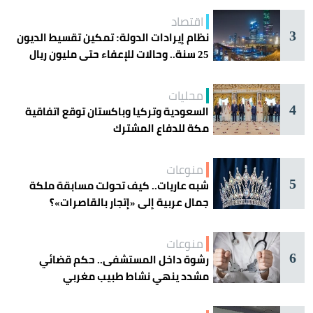
اقتصاد
3
نظام إيرادات الدولة: تمكين تقسيط الديون
25 سنة.. وحالات للإعفاء حتى مليون ريال
محليات
4
السعودية وتركيا وباكستان توقع اتفاقية
مكة للدفاع المشترك
منوعات
5
شبه عاريات.. كيف تحولت مسابقة ملكة
جمال عربية إلى «إتجار بالقاصرات»؟
منوعات
6
رشوة داخل المستشفى.. حكم قضائي
مشدد ينهي نشاط طبيب مغربي