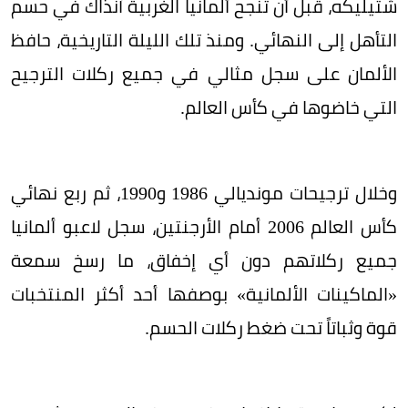
شتيليكه، قبل أن تنجح ألمانيا الغربية آنذاك في حسم
التأهل إلى النهائي. ومنذ تلك الليلة التاريخية، حافظ
الألمان على سجل مثالي في جميع ركلات الترجيح
التي خاضوها في كأس العالم.
وخلال ترجيحات مونديالي 1986 و1990، ثم ربع نهائي
كأس العالم 2006 أمام الأرجنتين، سجل لاعبو ألمانيا
جميع ركلاتهم دون أي إخفاق، ما رسخ سمعة
«الماكينات الألمانية» بوصفها أحد أكثر المنتخبات
قوة وثباتاً تحت ضغط ركلات الحسم.