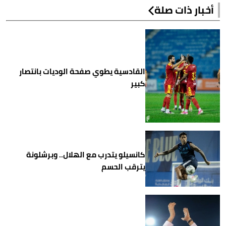
أخبار ذات صلة
القادسية يطوي صفحة الوديات بانتصار
كبير
كانسيلو يتدرب مع الهلال.. وبرشلونة
يترقب الحسم