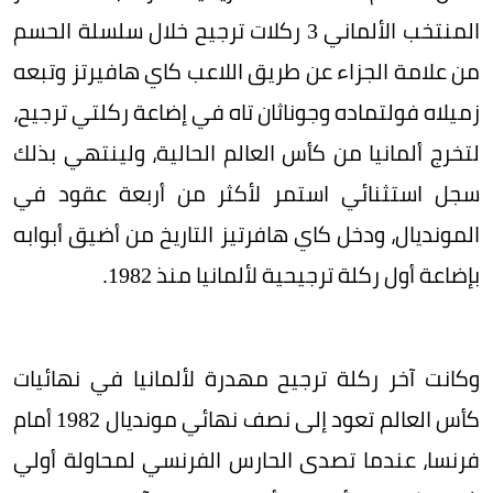
المنتخب الألماني 3 ركلات ترجيح خلال سلسلة الحسم
من علامة الجزاء عن طريق اللاعب كاي هافيرتز وتبعه
زميلاه فولتماده وجوناثان تاه في إضاعة ركلتي ترجيح،
لتخرج ألمانيا من كأس العالم الحالية، ولينتهي بذلك
سجل استثنائي استمر لأكثر من أربعة عقود في
المونديال، ودخل كاي هافرتيز التاريخ من أضيق أبوابه
بإضاعة أول ركلة ترجيحية لألمانيا منذ 1982.
وكانت آخر ركلة ترجيح مهدرة لألمانيا في نهائيات
كأس العالم تعود إلى نصف نهائي مونديال 1982 أمام
فرنسا، عندما تصدى الحارس الفرنسي لمحاولة أولي