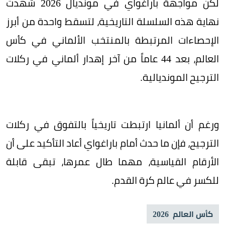
لكن مواجهة باراغواي في مونديال 2026 شهدت
نهاية هذه السلسلة التاريخية، لتسقط واحدة من أبرز
الإحصاءات المرتبطة بالمنتخب الألماني في كأس
العالم، بعد 44 عاماً من آخر إهدار ألماني في ركلات
الترجيح المونديالية.
ورغم أن ألمانيا ارتبطت تاريخياً بالتفوق في ركلات
الترجيح، فإن ما حدث أمام باراغواي أعاد التأكيد على أن
الأرقام القياسية، مهما طال عمرها، تبقى قابلة
للكسر في عالم كرة القدم.
كأس العالم 2026