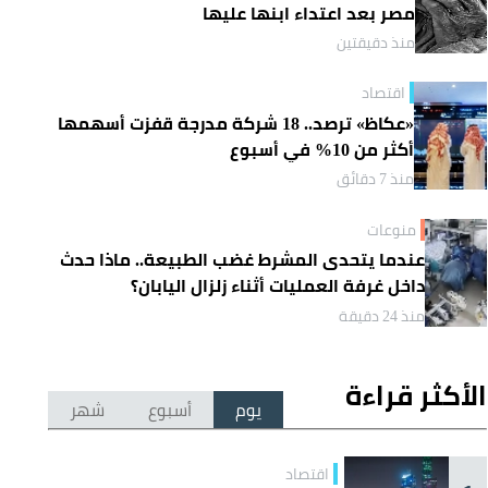
مصر بعد اعتداء ابنها عليها
منذ دقيقتين
اقتصاد
«عكاظ» ترصد.. 18 شركة مدرجة قفزت أسهمها
أكثر من 10% في أسبوع
منذ 7 دقائق
منوعات
عندما يتحدى المشرط غضب الطبيعة.. ماذا حدث
داخل غرفة العمليات أثناء زلزال اليابان؟
منذ 24 دقيقة
الأكثر قراءة
يوم
أسبوع
شهر
اقتصاد