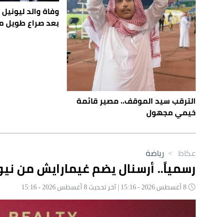
بعد صراع طويل م
الترقب سيد الموقف.. مصير قائمة
خيمي مجهول
عكاظ
>
رياضة
رسمياً.. أرسنال يضم غيمارايش من ني
8 أغسطس 2026 - 15:16 | آخر تحديث 8 أغسطس 2026 - 15:16