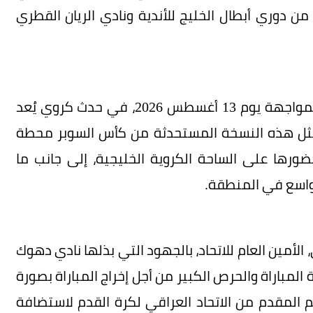
 دوري أبطال الخليج للأندية ونادي الريان القطري
وسوف تستضيف محافظة دهوك العراقية هذه المواجهة يوم 13 أغسطس 2026، في حدث كروي يُعد
تمثل هذه النسخة المستحدثة من كأس السوبر محطة
ورها على الساحة الكروية الخليجية، إلى جانب ما
واسع في المنطقة.
لأمين العام للاتحاد، بالجهود التي بذلها نادي دهوك
المباراة والحرص الكبير من أجل إخراج المباراة بصورة
م المقدم من الاتحاد العراقي لكرة القدم لاستضافة