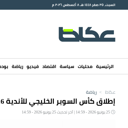
السبت، ٢٥ صفر ١٤٤٨ هـ ٨ أغسطس ٢٠٢٦ م
الرئيسية
محليات
سياسة
اقتصاد
فيديو
رياضة
بود
عكاظ
>
رياضة
إطلاق كأس السوبر الخليجي للأندية 2026
25 يونيو 2026 - 14:59 | آخر تحديث 25 يونيو 2026 - 14:59