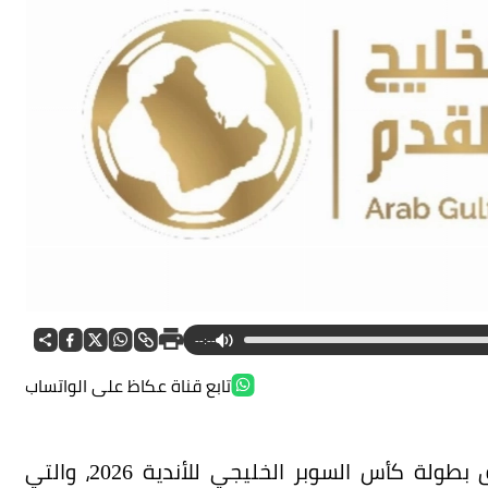
--:--
تابع قناة عكاظ على الواتساب
أعلن اتحاد كأس الخليج العربي لكرة القدم إطلاق بطولة كأس السوبر الخليجي للأندية 2026، والتي