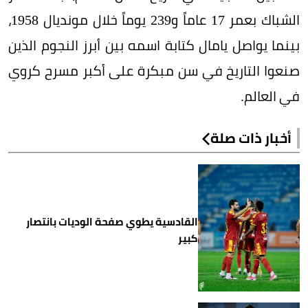
الشباك بعمر 17 عاماً و239 يوماً خلال مونديال 1958،
بينما يواصل يامال كتابة اسمه بين أبرز النجوم الذين
صنعوا التاريخ في سن مبكرة على أكبر مسرح كروي
في العالم.
أخبار ذات صلة
القادسية يطوي صفحة الوديات بانتصار
كبير