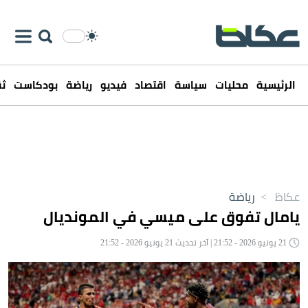
الرئيسية
محليات
سياسة
اقتصاد
فيديو
رياضة
بودكاست
ثق
عكاظ
>
رياضة
يامال تفوق على ميسي في المونديال
21 يونيو 2026 - 21:52 | آخر تحديث 21 يونيو 2026 - 21:52