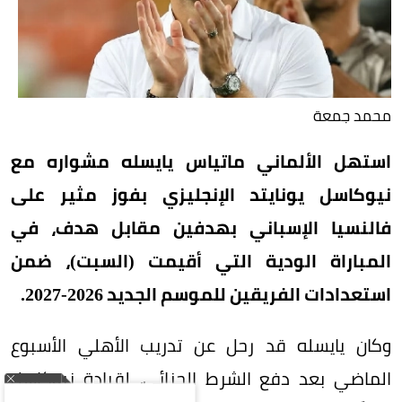
محمد جمعة
استهل الألماني ماتياس يايسله مشواره مع
نيوكاسل يونايتد الإنجليزي بفوز مثير على
فالنسيا الإسباني بهدفين مقابل هدف، في
المباراة الودية التي أقيمت (السبت)، ضمن
استعدادات الفريقين للموسم الجديد 2026-2027.
وكان يايسله قد رحل عن تدريب الأهلي الأسبوع
الماضي بعد دفع الشرط الجزائي، لقيادة نيوكاسل