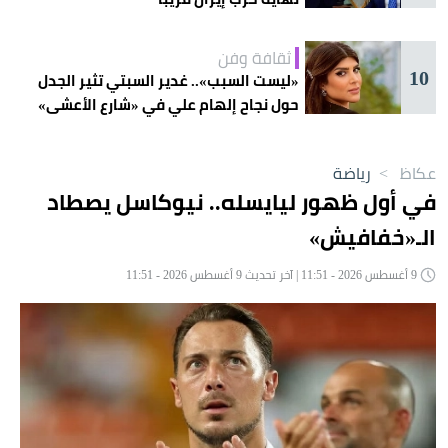
ثقافة وفن
10
«ليست السبب».. غدير السبتي تثير الجدل
حول نجاح إلهام علي في «شارع الأعشى»
عكاظ
>
رياضة
في أول ظهور ليايسله.. نيوكاسل يصطاد
الـ«خفافيش»
9 أغسطس 2026 - 11:51 | آخر تحديث 9 أغسطس 2026 - 11:51