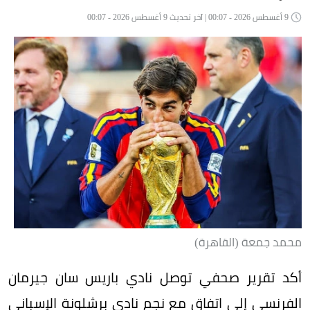
9 أغسطس 2026 - 00:07 | آخر تحديث 9 أغسطس 2026 - 00:07
محمد جمعة (القاهرة)
أكد تقرير صحفي توصل نادي باريس سان جيرمان
الفرنسي إلى اتفاق مع نجم نادي برشلونة الإسباني