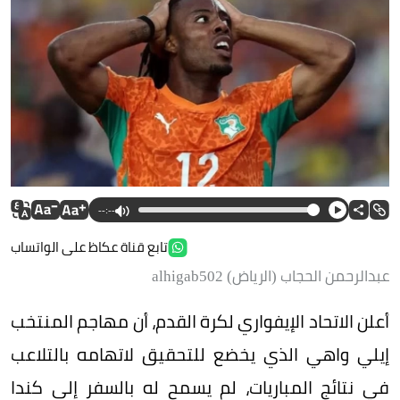
--:--
تابع قناة عكاظ على الواتساب
عبدالرحمن الحجاب (الرياض) alhigab502
أعلن الاتحاد الإيفواري لكرة القدم، أن مهاجم المنتخب
إيلي واهي الذي يخضع للتحقيق لاتهامه بالتلاعب
في نتائج المباريات، لم يسمح له بالسفر إلى كندا