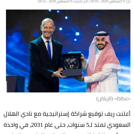
6 أغسطس 2026 - 18:10 | آخر تحديث 6 أغسطس 2026 - 18:12
«عكاظ» (الرياض)
أعلنت ريف توقيع شراكة إستراتيجية مع نادي الهلال
السعودي تمتد لـ5 سنوات، حتى عام 2031، في واحدة