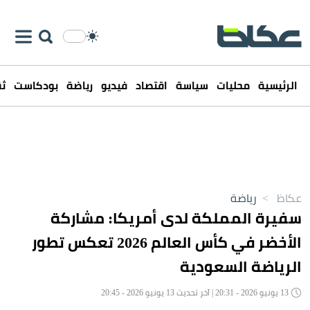
الرئيسية
محليات
سياسة
اقتصاد
فيديو
رياضة
بودكاست
ثق
عكاظ
>
رياضة
سفيرة المملكة لدى أمريكا: مشاركة
الأخضر في كأس العالم 2026 تعكس تطور
الرياضة السعودية
13 يونيو 2026 - 20:31 | آخر تحديث 13 يونيو 2026 - 20:45