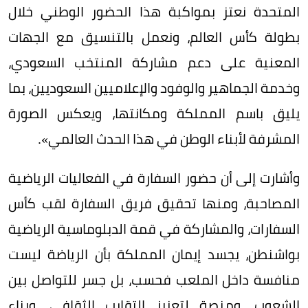
المتحدة نعتز بمواكبة هذا الحضور الوطني خلال
بطولة كأس العالم، ونعمل بالتنسيق مع الجهات
المعنية على دعم مشاركة المنتخب السعودي،
وخدمة الجماهير والوفود والإعلاميين السعوديين، بما
يليق باسم المملكة ومكانتها، ويعكس الصورة
المشرفة لأبناء الوطن في هذا الحدث العالمي».
وأشارت إلى أن حضور السفارة في الفعاليات الرياضية
المصاحبة، ومنها تحقيق فريق السفارة لقب كأس
السفارات، والمشاركة في قمة الدبلوماسية الرياضية
بواشنطن، يجسد إيمان المملكة بأن الرياضة ليست
منافسة داخل الملعب فحسب، بل جسر للتواصل بين
الشعوب، ومنصة لتعزيز التقارب الثقافي، وبناء