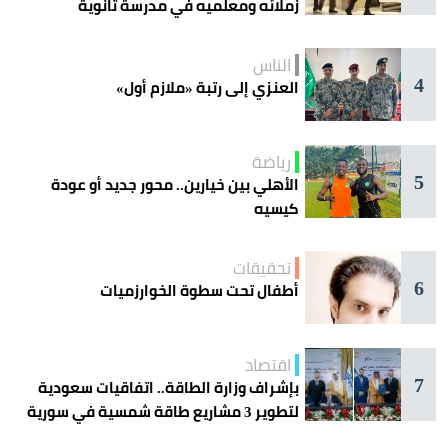
زملائه ومعلميه في مدرسة ثانوية
الناس
4
العنزي إلى رتبة «ملازم أول»
رياضة
5
الأهلي بين خيارين.. محور جديد أو عودة
كيسيه
تحقيقات
6
أطفال تحت سطوة الخوارزميات
اقتصاد
7
بإشراف وزارة الطاقة.. اتفاقيات سعودية
لتطوير 3 مشاريع طاقة شمسية في سورية