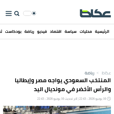
الرئيسية
محليات
سياسة
اقتصاد
فيديو
رياضة
بودكاست
ثق
عكاظ
>
رياضة
المنتخب السعودي يواجه مصر وإيطاليا
والرأس الأخضر في مونديال اليد
10 يونيو 2026 - 22:43 | آخر تحديث 10 يونيو 2026 - 22:43