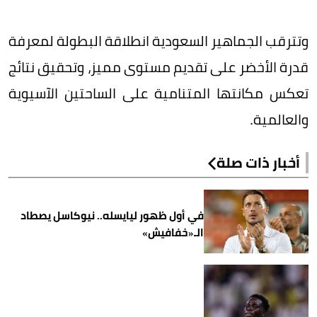
وتترقب الجماهير السعودية انطلاقة البطولة لمعرفة
قدرة الأخضر على تقديم مستوى مميز، وتحقيق نتائج
تعكس مكانتها المتنامية على الساحتين الآسيوية
والعالمية.
أخبار ذات صلة
في أول ظهور ليايسله.. نيوكاسل يصطاد
الـ«خفافيش»