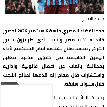
محمد الصاحي
حدد القضاء المصري جلسة 6 سبتمبر 2026 لحضور
قائد منتخب مصر ولاعب نادي طرابزون سبور
التركي محمد صلاح بشخصه أمام المحكمة، لأداء
اليمين الحاسمة في دعوى مدنية تتعلق
بمطالبة بأتعاب عن أعمال قانونية وإدارية
واستشارات قال محام إنه قدمها لصالح اللاعب
خلال سنوات سابقة.
وحددت الدائرة المدنية المختصة بمحكمة القاهرة
الجديدة الابتدائية موعد الجلسة في الدعوى رقم