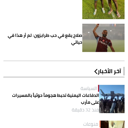
صلاح يقع في حب طرابزون: لم أر هذا في
حياتي
آخر الأخبار
السياسة
الدفاعات اليمنية تحبط هجوماً حوثياً بالمسيرات
على مأرب
منذ 32 دقيقة
منوعات