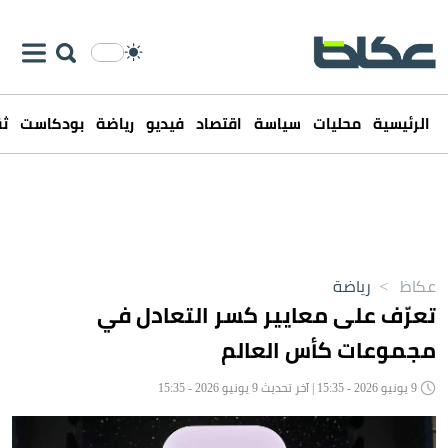
الرئيسية
محليات
سياسة
اقتصاد
فيديو
رياضة
بودكاست
ثق
عكاظ
>
رياضة
تعرّف على معايير كسر التعادل في
مجموعات كأس العالم
9 يونيو 2026 - 15:35 | آخر تحديث 9 يونيو 2026 - 15:35