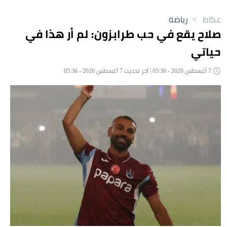
عكاظ
>
رياضة
صلاح يقع في حب طرابزون: لم أر هذا في
حياتي
7 أغسطس 2026 - 05:36 | آخر تحديث 7 أغسطس 2026 - 05:36