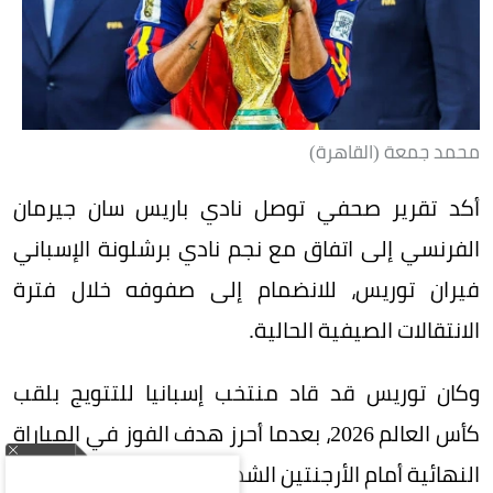
محمد جمعة (القاهرة)
أكد تقرير صحفي توصل نادي باريس سان جيرمان
الفرنسي إلى اتفاق مع نجم نادي برشلونة الإسباني
فيران توريس، للانضمام إلى صفوفه خلال فترة
الانتقالات الصيفية الحالية.
وكان توريس قد قاد منتخب إسبانيا للتتويج بلقب
كأس العالم 2026، بعدما أحرز هدف الفوز في المباراة
النهائية أمام الأرجنتين الشهر الماضي.