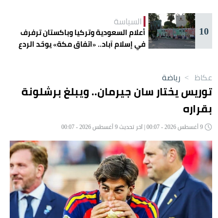
السياسة
10
أعلام السعودية وتركيا وباكستان ترفرف
في إسلام آباد.. «اتفاق مكة» يوحّد الردع
عكاظ
>
رياضة
توريس يختار سان جيرمان.. ويبلغ برشلونة
بقراره
9 أغسطس 2026 - 00:07 | آخر تحديث 9 أغسطس 2026 - 00:07