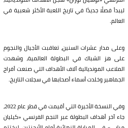
ليبدأ فصلًا جديدًا في تاريخ اللعبة الأكثر شعبية في
العالم.
وعلى مدار عشرات السنين، تعاقبت الأجيال والنجوم
على هز الشباك في البطولة العالمية، وشهدت
الملاعب المونديالية آلاف الأهداف التي صنعت أفراح
الجماهير وخلدت أسماء أصحابها في سجلات التاريخ.
وفي النسخة الأخيرة التي أقيمت في قطر عام 2022،
جاء آخر أهداف البطولة عبر النجم الفرنسي «كيليان
مبابي» في المباراة النهائية أمام الأرجنتين، ليختتم