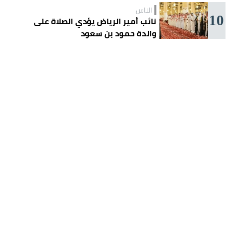
الناس
10
نائب أمير الرياض يؤدي الصلاة على
والدة حمود بن سعود