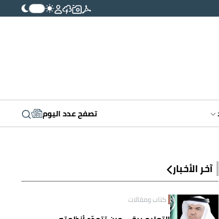
تصفح عدد اليوم
آخر الأخبار
كتاب ومقالات
التعليم يبقى حين تتجدّد أنظمته