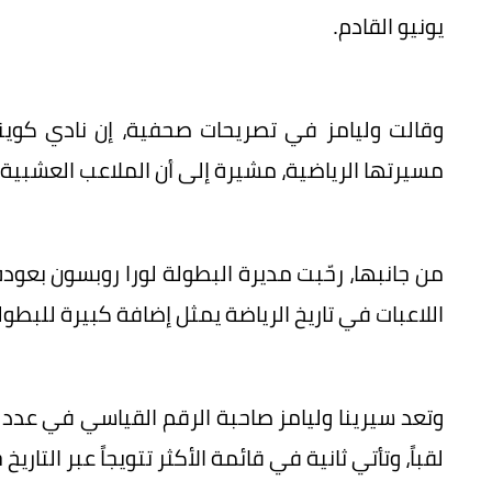
يونيو القادم.
وقالت وليامز في تصريحات صحفية، إن نادي كوينز
مسيرتها الرياضية، مشيرة إلى أن الملاعب العشبية
من جانبها، رحّبت مديرة البطولة لورا روبسون بعو
اللاعبات في تاريخ الرياضة يمثل إضافة كبيرة للبطو
لقباً، وتأتي ثانية في قائمة الأكثر تتويجاً عبر التاريخ خل