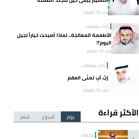
منذ 16 دقيقة
كتاب ومقالات
الأطعمة المعالجة.. لماذا أصبحت خياراً لجيل
اليوم؟!
منذ 16 دقيقة
كتاب ومقالات
رُبَّ أبٍ تمنّى العقم
منذ 16 دقيقة
الأكثر قراءة
يوم
أسبوع
شهر
محليات