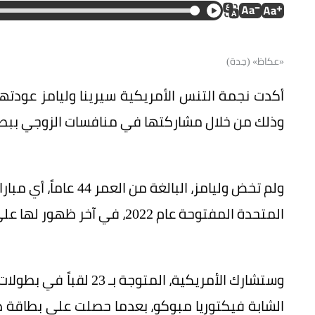
«عكاظ» (جدة)
وذلك من خلال مشاركتها في منافسات الزوجي ببطولة 
ولم تخض وليامز، البال
المتحدة المفتوحة عام 2022، في آخر ظهور لها على ملاعب التنس.
وستشارك الأمريكية، المت