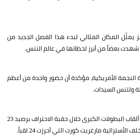
 يمثّل المكان المثالي لبدء هذا الفصل الجديد من
 شهدت بعضاً من أبرز لحظاتها في عالم التنس.
دة النجمة الأمريكية، مؤكدة أن حضور واحدة من أعظم
لة ولتنس السيدات.
وتعد سيرينا وليامز صاحبة الرقم القياسي في عدد ألقاب البطولات الكبرى خلال حقبة الاحتراف برصيد 23
ف الأسترالية مارغريت كورت التي أحرزت 24 لقباً.