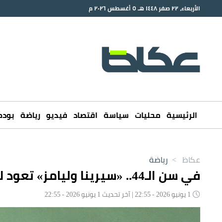
الأربعاء، ٢٢ صفر ١٤٤٨ هـ ٥ أغسطس ٢٠٢٦ م
الرئيسية
محليات
سياسة
اقتصاد
فيديو
رياضة
بود
عكاظ
>
رياضة
في سن الـ44.. «سيرينا وليامز» تعود للملاعب
1 يونيو 2026 - 22:55 | آخر تحديث 1 يونيو 2026 - 22:55