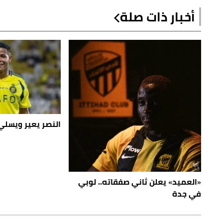
أخبار ذات صلة
النصر يعير ويسلي 
«العميد» يعلن ثاني صفقاته.. لوبي
في جدة