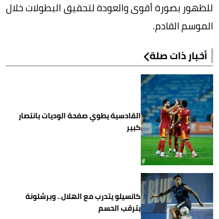
للظهور بصورة أقوى والعودة لتحقيق البطولات خلال
الموسم القادم.
أخبار ذات صلة
القادسية يطوي صفحة الوديات بانتصار
كبير
كانسيلو يتدرب مع الهلال.. وبرشلونة
يترقب الحسم