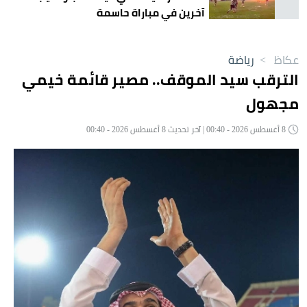
آخرين في مباراة حاسمة
عكاظ
>
رياضة
الترقب سيد الموقف.. مصير قائمة خيمي
مجهول
8 أغسطس 2026 - 00:40 | آخر تحديث 8 أغسطس 2026 - 00:40