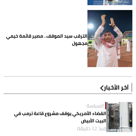
الترقب سيد الموقف.. مصير قائمة خيمي
مجهول
آخر الأخبار
السياسة
القضاء الأمريكي يوقف مشروع قاعة ترمب في
البيت الأبيض
منذ 12 دقيقة