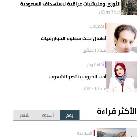
الثوري ومليشيات عراقية لاستهداف السعودية
منذ 3 دقائق
تحقيقات
أطفال تحت سطوة الخوارزميات
منذ 10 دقائق
ثقافة وفن
أدب الحروب ينتصر للشعوب
منذ 10 دقائق
الأكثر قراءة
يوم
أسبوع
شهر
السياسة