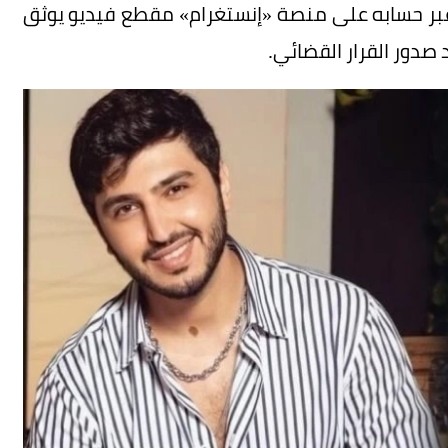
 عبر حسابه على منصة «إنستغرام» مقطع فيديو يوثق
 صدور القرار القضائي.