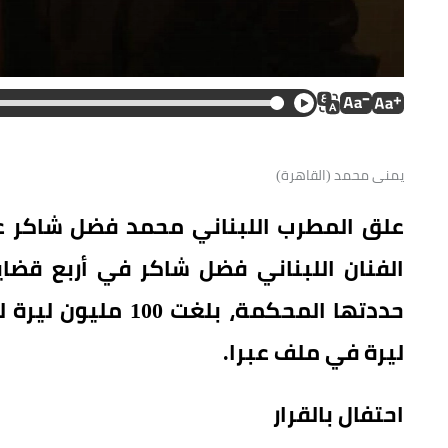
يمنى محمد (القاهرة)
علق المطرب اللبناني محمد فضل شاكر على 
الفنان اللبناني فضل شاكر في أربع قضاي
ليرة في ملف عبرا.
احتفال بالقرار