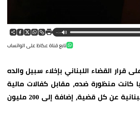
--:--
تابع قناة عكاظ على الواتساب
قرار القضاء اللبناني بإخلاء سبيل والده
ا كانت منظورة ضده، مقابل كفالات مالية
حددتها المحكمة، بلغت 100 مليون ليرة لبنانية عن كل قضية، إضافة إلى 200 مليون