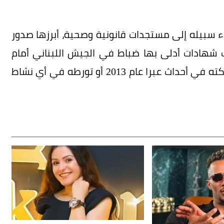
 سبيله إلى مستجدات قانونية وصحية، أبرزها صدور
ب شهادات أدلى بها ضباط في الجيش اللبناني أمام
المحكمة العسكرية، أكدوا خلالها عدم ثبوت مشاركته في أحداث عبرا عام 2013 أو تورطه في أي نشاط