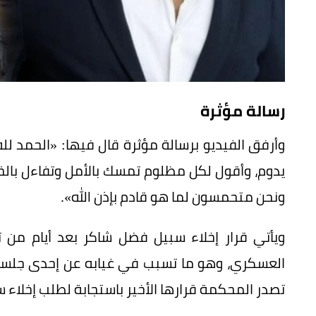
رسالة مؤثرة
يدوم، وأقول لكل مظلوم تمسك بالأمل وتفاءل بالخير،
ونحن متحمسون لما هو قادم بإذن الله».
ويأتي قرار إخلاء سبيل فضل شاكر بعد أيام م
العسكري، وهو ما تسبب في غيابه عن إحدى جلسات
تصدر المحكمة قرارها الأخير باستجابة لطلب إخلاء س