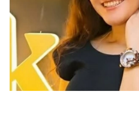
مد اهتمام منصات التواصل الاجتماعي بعد أن
، مطالبة بالتدخل السريع لاتخاذ الإجراءات
 أموالها بطرق غير مشروعة.