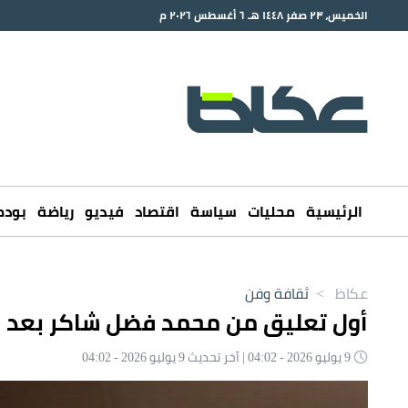
الخميس، ٢٣ صفر ١٤٤٨ هـ ٦ أغسطس ٢٠٢٦ م
الرئيسية
محليات
سياسة
اقتصاد
فيديو
رياضة
بود
عكاظ
>
ثقافة وفن
أول تعليق من محمد فضل شاكر بعد قرا
9 يوليو 2026 - 04:02 | آخر تحديث 9 يوليو 2026 - 04:02