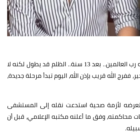
وأرفق الفيديو برسالة مؤثرة قال فيها: «الحمد لله رب العالمين.. بعد 13 سنة.. الظلم قد يطول لكنه لا
 ففرج الله قريب بإذن الله، اليوم تبدأ مرحلة جديدة،
ن تعرضه لأزمة صحية استدعت نقله إلى المستشفى
 محاكمته، وفق ما أعلنه مكتبه الإعلامي، قبل أن
بيله.