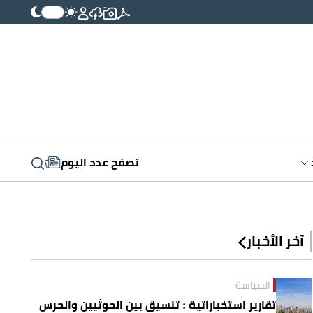
تصفح عدد اليوم
آخر الأخبار
السياسة
تقارير استخباراتية : تنسيق بين الحوثيين والحرس