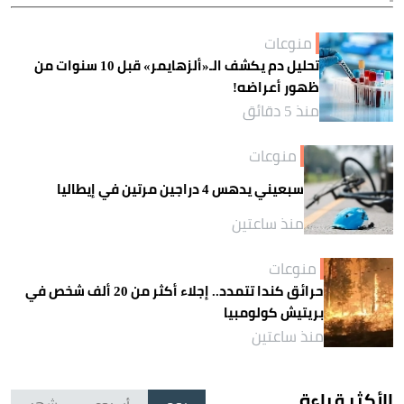
منوعات
تحليل دم يكشف الـ«ألزهايمر» قبل 10 سنوات من
ظهور أعراضه!
منذ 5 دقائق
منوعات
سبعيني يدهس 4 دراجين مرتين في إيطاليا
منذ ساعتين
منوعات
حرائق كندا تتمدد.. إجلاء أكثر من 20 ألف شخص في
بريتيش كولومبيا
منذ ساعتين
الأكثر قراءة