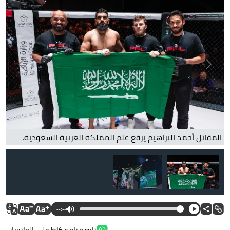
المقاتل أحمد البراهيم.
--:--