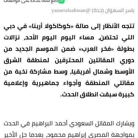
تابع قناة عكاظ على الواتساب
ياسر السهوان (جدة) @yasseralsahwan
تتجه الأنظار إلى صالة «كوكاكولا أرينا» في دبي
التي تحتضن، مساء اليوم اليوم الأحد، نزالات
بطولة «فخر العرب» ضمن الموسم الجديد من
دوري المقاتلين المحترفين لمنطقة الشرق
الأوسط وشمال أفريقيا، وسط مشاركة نخبة من
مقاتلي المنطقة وأجواء جماهيرية وإعلامية
كبيرة سبقت انطلاق الحدث.
ويشارك المقاتل السعودي أحمد البراهيم في الحدث
بمواجهة المصري إبراهيم محمود، بعدما حل الأخير