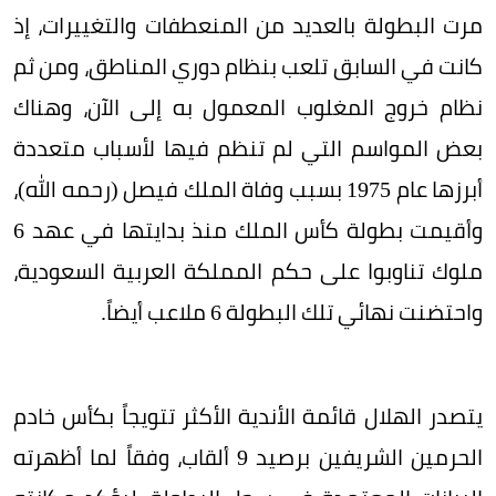
مرت البطولة بالعديد من المنعطفات والتغييرات، إذ
كانت في السابق تلعب بنظام دوري المناطق، ومن ثم
نظام خروج المغلوب المعمول به إلى الآن، وهناك
بعض المواسم التي لم تنظم فيها لأسباب متعددة
أبرزها عام 1975 بسبب وفاة الملك فيصل (رحمه الله)،
وأقيمت بطولة كأس الملك منذ بدايتها في عهد 6
ملوك تناوبوا على حكم المملكة العربية السعودية،
واحتضنت نهائي تلك البطولة 6 ملاعب أيضاً.
يتصدر الهلال قائمة الأندية الأكثر تتويجاً بكأس خادم
الحرمين الشريفين برصيد 9 ألقاب، وفقاً لما أظهرته