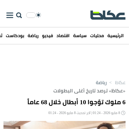
الرئيسية
محليات
سياسة
اقتصاد
فيديو
رياضة
بودكاست
ثق
عكاظ
>
رياضة
«عكاظ» ترصد تاريخ أغلى البطولات
6 ملوك توّجوا 10 أبطال خلال 68 عاماً
8 مايو 2026 - 01:24 | آخر تحديث 8 مايو 2026 - 01:24