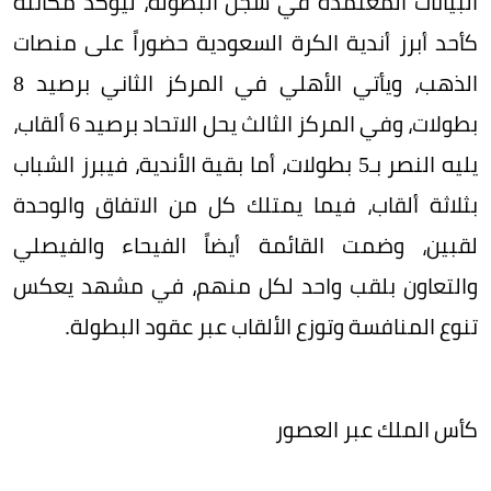
البيانات المعتمدة في سجل البطولة، ليؤكد مكانته
كأحد أبرز أندية الكرة السعودية حضوراً على منصات
الذهب، ويأتي الأهلي في المركز الثاني برصيد 8
بطولات، وفي المركز الثالث يحل الاتحاد برصيد 6 ألقاب،
يليه النصر بـ5 بطولات، أما بقية الأندية، فيبرز الشباب
بثلاثة ألقاب، فيما يمتلك كل من الاتفاق والوحدة
لقبين، وضمت القائمة أيضاً الفيحاء والفيصلي
والتعاون بلقب واحد لكل منهم، في مشهد يعكس
تنوع المنافسة وتوزع الألقاب عبر عقود البطولة.
كأس الملك عبر العصور