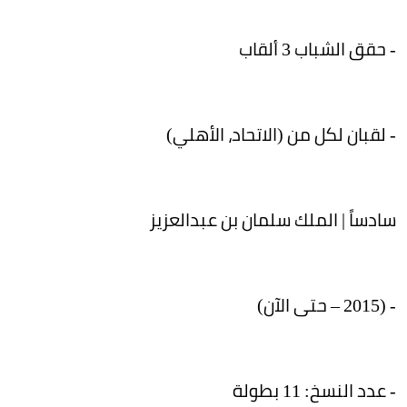
- حقق الشباب 3 ألقاب
- لقبان لكل من (الاتحاد، الأهلي)
سادساً | الملك سلمان بن عبدالعزيز
- (2015 – حتى الآن)
- عدد النسخ: 11 بطولة