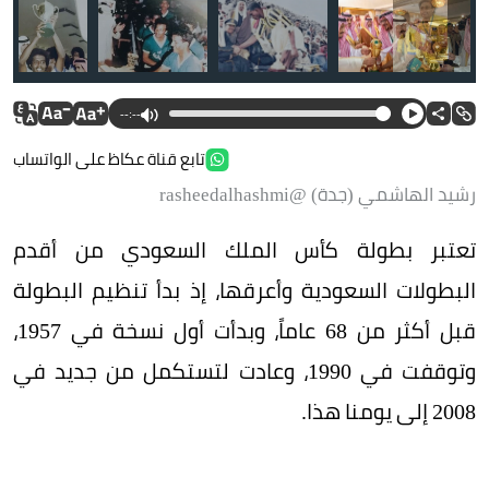
--:--
تابع قناة عكاظ على الواتساب
رشيد الهاشمي (جدة) @rasheedalhashmi
تعتبر بطولة كأس الملك السعودي من أقدم
البطولات السعودية وأعرقها، إذ بدأ تنظيم البطولة
قبل أكثر من 68 عاماً، وبدأت أول نسخة في 1957،
وتوقفت في 1990، وعادت لتستكمل من جديد في
2008 إلى يومنا هذا.