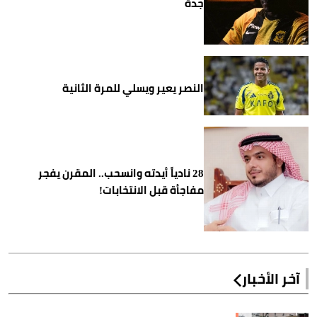
جدة
النصر يعير ويسلي للمرة الثانية
28 نادياً أيدته وانسحب.. المقرن يفجر
مفاجأة قبل الانتخابات!
آخر الأخبار