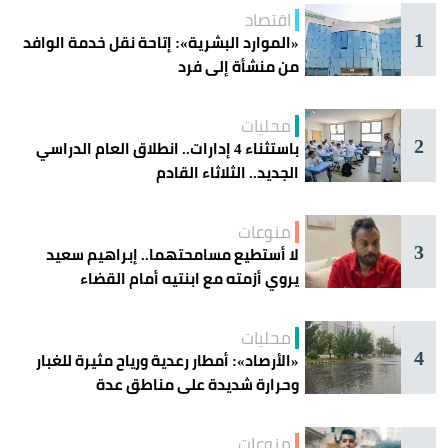
اقتصاد
1
«الموارد البشرية»: إتاحة نقل خدمة الوافد
من منشأة إلى فرد
محليات
2
باستثناء 4 إدارات.. انطلاق العام الدراسي
الجديد.. الثلاثاء القادم
منوعات
3
لا أستطيع مسامحتهما.. إبراهيم سعيد
يروي أزمته مع ابنتيه أمام القضاء
محليات
4
«الأرصاد»: أمطار رعدية ورياح مثيرة للغبار
وحرارة شديدة على مناطق عدة
منوعات