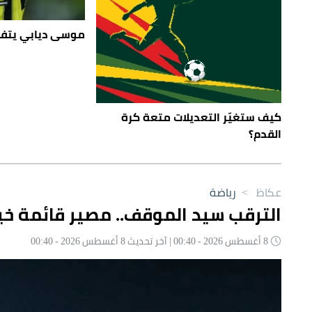
موسى ديابي يتفق
كيف ستغيّر التعديلات متعة كرة
القدم؟
عكاظ
>
رياضة
الترقب سيد الموقف.. مصير قائمة 
8 أغسطس 2026 - 00:40 | آخر تحديث 8 أغسطس 2026 - 00:40