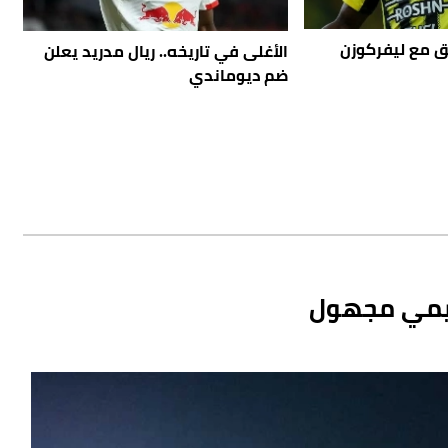
 مع ليفركوزن
الأغلى في تاريخه.. ريال مدريد يعلن
ضم ديوماندي
خيمي مجهول