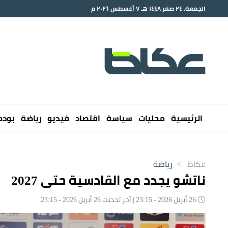
الجمعة، ٢٤ صفر ١٤٤٨ هـ ٧ أغسطس ٢٠٢٦ م
الرئيسية
محليات
سياسة
اقتصاد
فيديو
رياضة
بود
عكاظ
>
رياضة
ناتشو يجدد مع القادسية حتى 2027
26 أبريل 2026 - 23:15 | آخر تحديث 26 أبريل 2026 - 23:15