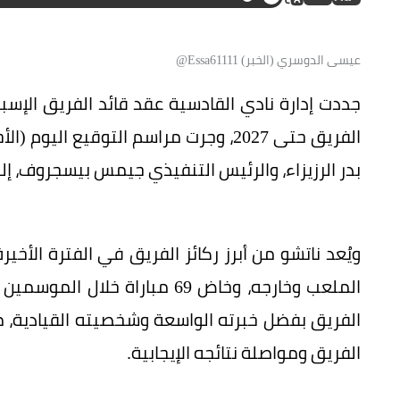
عيسى الدوسري (الخبر) Essa61111@
جددت إدارة نادي القادسية عقد قائد الفريق الإس
الفريق حتى 2027، وجرت مراسم التوقيع 
بدر الرزيزاء، والرئيس التنفيذي جيمس بيسجروف، إل
ويُعد ناتشو من أبرز ركائز الفريق في الفترة الأخي
الملعب وخارجه، وخاض 69 مباراة
الفريق بفضل خبرته الواسعة وشخصيته القيادية، 
الفريق ومواصلة نتائجه الإيجابية.