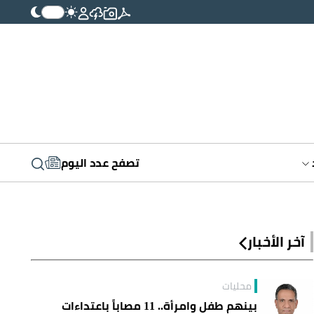
تصفح عدد اليوم
آخر الأخبار
محليات
بينهم طفل وامرأة.. 11 مصاباً باعتداءات