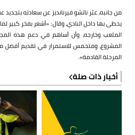
من جانبه، عبّر ناتشو فيرنانديز عن سعادته بتجديد ع
يحظى بها داخل النادي، وقال: «أشعر بفخر كبير لما
الملعب وخارجه، وأن أساهم في دعم هذه المجم
المشروع، ومتحمس للاستمرار في تقديم أفضل ما
المرحلة القادمة».
أخبار ذات صلة