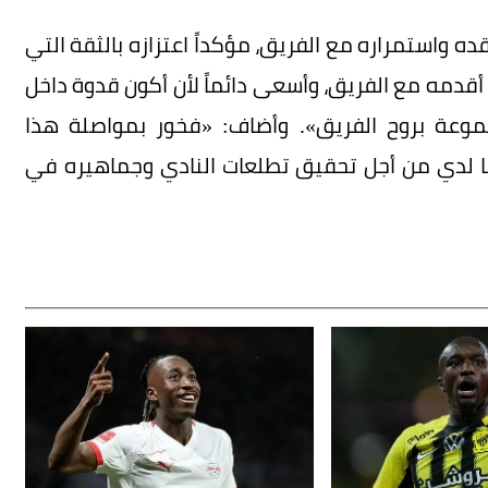
قده واستمراره مع الفريق، مؤكداً اعتزازه بالثقة التي
 أقدمه مع الفريق، وأسعى دائماً لأن أكون قدوة داخل
وعة بروح الفريق». وأضاف: «فخور بمواصلة هذا
 لدي من أجل تحقيق تطلعات النادي وجماهيره في