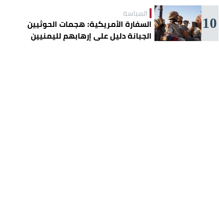
السياسة
10
السفارة الأمريكية: هجمات الحوثيين
الجبانة دليل على إرهابهم لليمنيين