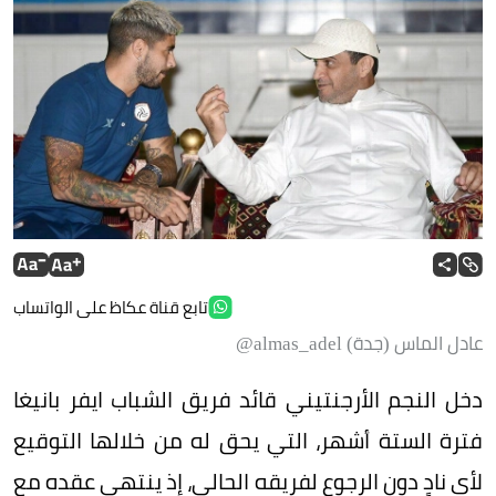
تابع قناة عكاظ على الواتساب
عادل الماس (جدة) almas_adel@
دخل النجم الأرجنتيني قائد فريق الشباب ايفر بانيغا
فترة الستة أشهر، التي يحق له من خلالها التوقيع
لأي نادٍ دون الرجوع لفريقه الحالي، إذ ينتهي عقده مع