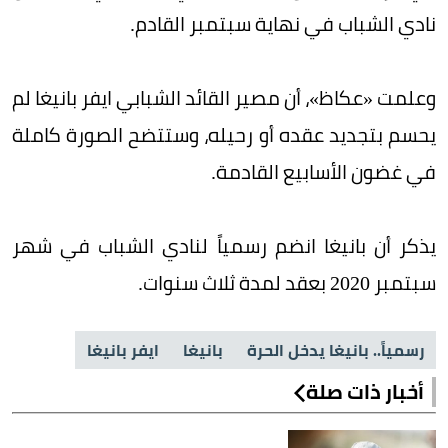
نادي الشباب في نهاية سبتمبر القادم.
وعلمت «عكاظ»، أن مصير القائد الشبابي ايفر بانيغا لم
يحسم بتجديد عقده أو رحيله، وستتضح الصورة كاملة
في غضون الأسابيع القادمة.
يذكر أن بانيغا انضم رسمياً لنادي الشباب في شهر
سبتمبر 2020 بعقد لمدة ثلاث سنوات.
رسمياً.. بانيغا يدخل الحرة
بانيغا
ايفر بانيغا
أخبار ذات صلة