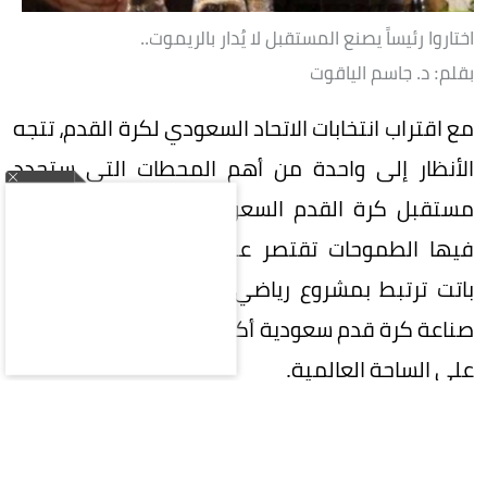
اختاروا رئيساً يصنع المستقبل لا يُدار بالريموت..
بقلم: د. جاسم الياقوت
مع اقتراب انتخابات الاتحاد السعودي لكرة القدم، تتجه
الأنظار إلى واحدة من أهم المحطات التي ستحدد
مستقبل كرة القدم السعودية، في مرحلة لم تعد
فيها الطموحات تقتصر على تحقيق البطولات، بل
باتت ترتبط بمشروع رياضي وطني كبير، يتطلع إلى
صناعة كرة قدم سعودية أكثر تنافسية وتأثيراً وحضوراً
على الساحة العالمية.
في هذه المرحلة المفصلية، تقع على عاتق
المشاركين في الانتخابات مسؤولية تاريخية تتجاوز