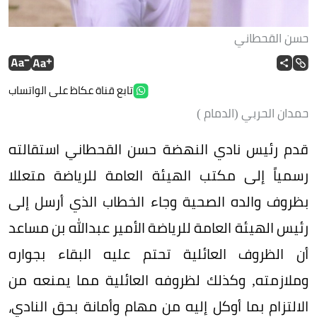
حسن القحطاني
تابع قناة عكاظ على الواتساب
حمدان الحربي (الدمام )
قدم رئيس نادي النهضة حسن القحطاني استقالته
رسمياً إلى مكتب الهيئة العامة للرياضة متعللا
بظروف والده الصحية وجاء الخطاب الذي أرسل إلى
رئيس الهيئة العامة للرياضة الأمير عبدالله بن مساعد
أن الظروف العائلية تحتم عليه البقاء بجواره
وملازمته, وكذلك لظروفه العائلية مما يمنعه من
الالتزام بما أوكل إليه من مهام وأمانة بحق النادي،