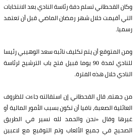
وكان القحطاني تسلم دفة رئاسة النادي بعد الانتخابات
التي أقيمت خلال شهر رمضان الماضي قبل أن تعتمد
رسميا.
ومن المتوقع أن يتم تكليف نائبه سعد الوهيبي رئيسا
للنادي لمدة 90 يوما قبيل فتح باب الترشيح لرئاسة
النادي خلال هذه الفترة.
من جهته، قال القحطاني إن استقالته جاءت للظروف
العائلية الصعبة, نافيا أن تكون بسبب الأمور المالية أو
غيرها وقال «نحن والحمد لله نسير في الطريق
الصحيح في جميع الألعاب وتم التوقيع مع لاعبين