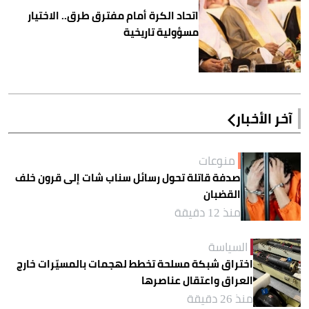
اتحاد الكرة أمام مفترق طرق.. الاختيار
مسؤولية تاريخية
آخر الأخبار
منوعات
صدفة قاتلة تحول رسائل سناب شات إلى قرون خلف
القضبان
منذ 12 دقيقة
السياسة
اختراق شبكة مسلحة تخطط لهجمات بالمسيّرات خارج
العراق واعتقال عناصرها
منذ 26 دقيقة