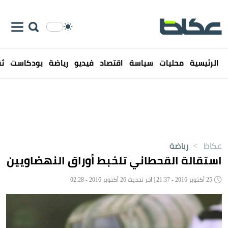
الرئيسية
محليات
سياسة
اقتصاد
فيديو
رياضة
بودكاست
ثق
عكاظ
>
رياضة
استقالة القحطاني تلخبط أوراق النهضاويين
25 أكتوبر 2016 - 21:37 | آخر تحديث 26 أكتوبر 2016 - 02:28