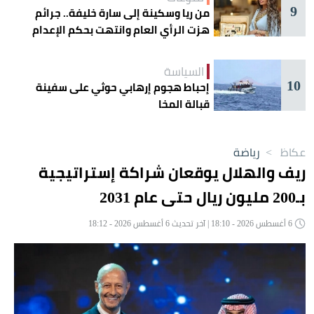
9
من ريا وسكينة إلى سارة خليفة.. جرائم
هزت الرأي العام وانتهت بحكم الإعدام
السياسة
10
إحباط هجوم إرهابي حوثي على سفينة
قبالة المخا
عكاظ
>
رياضة
ريف والهلال يوقعان شراكة إستراتيجية
بـ200 مليون ريال حتى عام 2031
6 أغسطس 2026 - 18:10 | آخر تحديث 6 أغسطس 2026 - 18:12