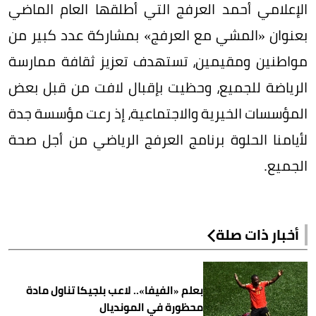
الإعلامي أحمد العرفج التي أطلقها العام الماضي
بعنوان «المشي مع العرفج» بمشاركة عدد كبير من
مواطنين ومقيمين، تستهدف تعزيز ثقافة ممارسة
الرياضة للجميع، وحظيت بإقبال لافت من قبل بعض
المؤسسات الخيرية والاجتماعية، إذ رعت مؤسسة جدة
لأيامنا الحلوة برنامج العرفج الرياضي من أجل صحة
الجميع.
أخبار ذات صلة
بعلم «الفيفا».. لاعب بلجيكا تناول مادة
محظورة في المونديال