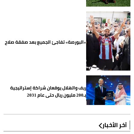
«البورصة» تفاجئ الجميع بعد صفقة صلاح
ريف والهلال يوقعان شراكة إستراتيجية
بـ200 مليون ريال حتى عام 2031
آخر الأخبار