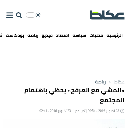
الرئيسية
محليات
سياسة
اقتصاد
فيديو
رياضة
بودكاست
ثق
عكاظ
>
رياضة
«المشي مع العرفج» يحظي باهتمام
المجتمع
23 أكتوبر 2016 - 00:54 | آخر تحديث 23 أكتوبر 2016 - 02:41