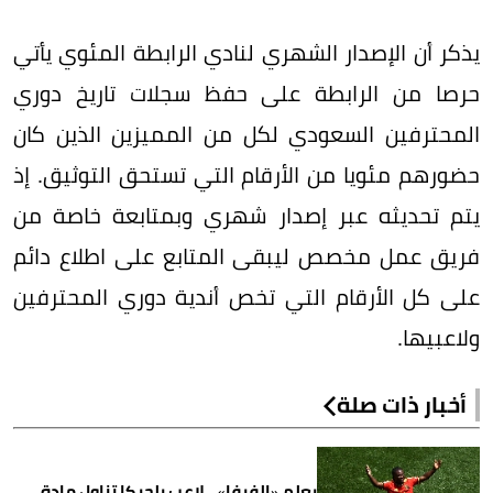
يذكر أن الإصدار الشهري لنادي الرابطة المئوي يأتي
حرصا من الرابطة على حفظ سجلات تاريخ دوري
المحترفين السعودي لكل من المميزين الذين كان
حضورهم مئويا من الأرقام التي تستحق التوثيق. إذ
يتم تحديثه عبر إصدار شهري وبمتابعة خاصة من
فريق عمل مخصص ليبقى المتابع على اطلاع دائم
على كل الأرقام التي تخص أندية دوري المحترفين
ولاعبيها.
أخبار ذات صلة
بعلم «الفيفا».. لاعب بلجيكا تناول مادة