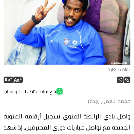
نواف العابد
تابع قناة عكاظ على الواتساب
محمد النعمي (جدة)
واصل نادي الرابطة المئوي تسجيل أرقامه المئوية
الجديدة مع تواصل مباريات دوري المحترفين، إذ شهد