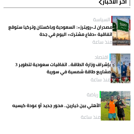
آخر الأخبار
السياسة
مصدران لـ«رويترز»: السعودية وباكستان وتركيا ستوقع
اتفاقية «دفاع مشترك» اليوم في جدة
منذ ساعة
اقتصاد
بإشراف وزارة الطاقة.. اتفاقيات سعودية لتطوير 3
مشاريع طاقة شمسية في سورية
منذ ساعة
رياضة
الأهلي بين خيارين.. محور جديد أو عودة كيسيه
منذ ساعة