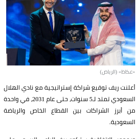
«عكاظ» (الرياض)
أعلنت ريف توقيع شراكة إستراتيجية مع نادي الهلال
السعودي تمتد لـ5 سنوات، حتى عام 2031، في واحدة
من أبرز الشراكات بين القطاع الخاص والرياضة
السعودية.