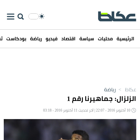
الرئيسية
محليات
سياسة
اقتصاد
فيديو
رياضة
بودكاست
ثق
عكاظ
>
رياضة
الزلزال: جماهيرنا رقم 1
10 أكتوبر 2016 - 22:07 | آخر تحديث 11 أكتوبر 2016 - 03:18