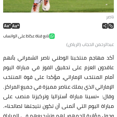
ناصر
تابع قناة عكاظ على الواتساب
عبدالرحمن الحجاب (الرياض)
أكد مهاجم منتخبنا الوطني ناصر الشمراني بأنهم
عاقدون العزم على تحقيق الفوز في مباراة اليوم
أمام المنتخب الإماراتي، مؤكدا على قوة المنتخب
الإماراتي الذي يملك عناصر مميزة في جميع المراكز.
وقال: «نسينا مباراة أستراليا وتركيزنا منصب على
مباراة اليوم التي أتمنى أن تكون نتيجتها لصالحنا».
وحول مؤازرة الجمهور لهم وتشجيعهم في المباراة