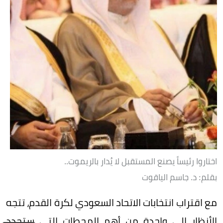
اختاروا رئيساً يصنع المستقبل لا يُدار بالريموت..
بقلم: د. جاسم الياقوت
مع اقتراب انتخابات الاتحاد السعودي لكرة القدم، تتجه
الأنظار إلى واحدة من أهم المحطات التي ستحدد