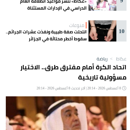
9
«عكاظ» تنشر مواعيد انطلاقة العام
الدراسي في الإدارات المستثناة
منوعات
10
انتحلت صفة طبيبة ونفذت عشرات الجرائم..
سقوط أخطر محتالَة في الجزائر
عكاظ
>
رياضة
اتحاد الكرة أمام مفترق طرق.. الاختيار
مسؤولية تاريخية
8 أغسطس 2026 - 20:14 | آخر تحديث 8 أغسطس 2026 - 20:14