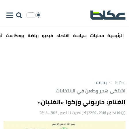
الرئيسية
محليات
سياسة
اقتصاد
فيديو
رياضة
بودكاست
ثق
عكاظ
>
رياضة
اشتكى هجر وطعن في الانتخابات
الغنام: حاربوني وزكوا «الغلبان»
10 أكتوبر 2016 - 22:30 | آخر تحديث 11 أكتوبر 2016 - 03:18