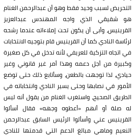
التحريض لسبب وحيد فقط وهو أن عبدالرحمن الغنام
هو شقيقي الذي واجه المهندس عبدالعزيز
القرينيس، وأبى أن يكون تحت إملاءاته عندما رشحه
لرئاسة النادي كما أن القرينيس قام بتوجيه الانتخابات
في اتجاه التزكية للعريفي لأنه تدخل في كل صغيرة
وكبيرة من أجل دعمه وهذا أمر غير قانوني وغير
حيادي، لذا توجهت بالطعن، وسأتابع ذلك حتى توضع
الأمور في نصابها وحتى يسير النادي وانتخاباته في
الطريق الصحيح، واستغرب الغنام من يقول أنه ليس
له صلة أو أنهم «أعطوه وجهه» فقال أسألوا
القرينيس عني وأسألوا الرئيس السابق عبدالرحمن
النعيم وماهي مبالغ الدعم التي قدمتها للنادي