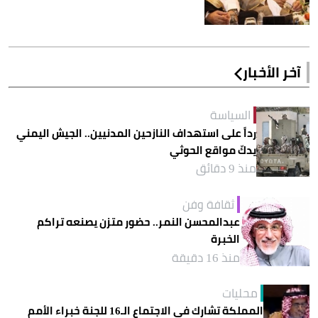
آخر الأخبار
السياسة
رداً على استهداف النازحين المدنيين.. الجيش اليمني
يدكّ مواقع الحوثي
منذ 9 دقائق
ثقافة وفن
عبدالمحسن النمر.. حضور متزن يصنعه تراكم
الخبرة
منذ 16 دقيقة
محليات
المملكة تشارك في الاجتماع الـ16 للجنة خبراء الأمم