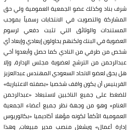
شرف بناد وكذلك عضو الجمعية العمومية ولي حق
المشاركة والتصويت في الانتخابات رسمياً بموجب
المستندات والوثائق التي تثبت دفعي لرسوم
العضوية في البنك ولكنهم يحاولون إبعادي وإبعاد أي
شخص من طرفي من النادي كما حصل وأبعدوا أخي
عبدالرحمن من الترشح لعضوية مجلس الإدارة، وإلا
هل يحق لعضو الاتحاد السعودي المهندس عبدالعزيز
القرينيس أن يكون واقف شخصيا «بصفته الاعتبارية»
للضغط على جميع الناخبين لاستبعاد «عبدالرحمن
الغنام» وهو من وجهة نظر جميع أعضاء الجمعية
العمومية الأكفأ لكونه مؤهلا أكاديميا «بكالوريوس
إدارة أعمال» ويشغل منصب مدير مبيعات، وهذا