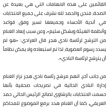
القائمين على هذه الاتهامات التي هي بعيدة عن
الصحة، فنحن والحمد لله نشرف على جميع الانتخابات
في أندية الأحساء وجميعها تسير وفق قواعد
وأنظمة الهيئة وبشكل سليم»، وعن سبب إبعاد الغنام
من الترشح لرئاسة نادي هجر قال العرادي: «هو لم
يسدد رسوم العضوية، لذا تم استبعاده ولا يمكن نظاماً
أن يترشح لرئاسة النادي».
من جانب آخر، اتهم مرشح رئاسة نادي هجر نزار الغنام
إدارة النادي الحالية في تصريحات صحفية بأنها
حسمت الانتخابات بالرشاوى لصالح الرئيس الحالي حمد
العريفي، كما أن الغنام هدد برفع الموضوع للمحاكم