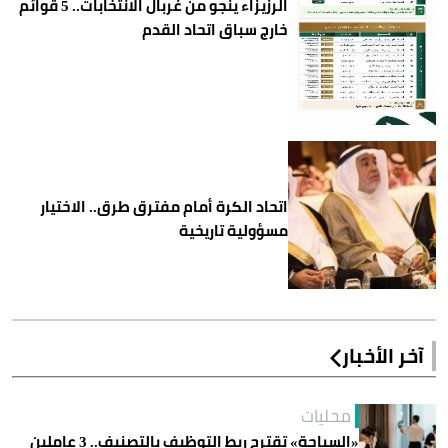
الرزيزاء ينجو من غربال الانتخابات.. 5 قوائم
خارج سباق اتحاد القدم
اتحاد الكرة أمام مفترق طرق.. الاختيار
مسؤولية تاريخية
آخر الأخبار
محليات
«السياحة» تقترح ربط التوظيف بالتصنيف.. 3 عاملين