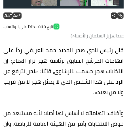
تابع قناة عكاظ على الواتساب
عبدالعزيز السلمان (الأحساء)
قال رئيس نادي هجر الجديد حمد العريفي رداً على
اتهامات المرشح السابق لرئاسة هجر نزار الغنام: إن
انتخابات هجر حسمت بالرشاوى، قائلاً: «نحن نترفع عن
الرد على هذا الشخص الذي لا يمثل هجر لا من قريب
ولا من بعيد».
وأضاف: اتهاماته لا أساس لها أصلا؛ لأنه مستبعد من
خوض الانتخابات بأمر من الهيئة العامة للرياضة، وأن