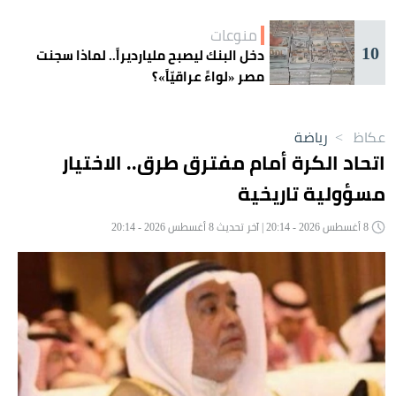
منوعات
10
دخل البنك ليصبح مليارديراً.. لماذا سجنت
مصر «لواءً عراقيّاً»؟
عكاظ
>
رياضة
اتحاد الكرة أمام مفترق طرق.. الاختيار
مسؤولية تاريخية
8 أغسطس 2026 - 20:14 | آخر تحديث 8 أغسطس 2026 - 20:14