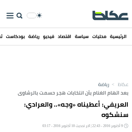
الرئيسية
محليات
سياسة
اقتصاد
فيديو
رياضة
بودكاست
ثق
عكاظ
>
رياضة
بعد اتهام الغنام بأن انتخابات هجر حسمت بالرشاوى
العريفي: أعطيناه «وجه».. والعرادي:
سنشكوه
9 أكتوبر 2016 - 22:43 | آخر تحديث 10 أكتوبر 2016 - 03:17